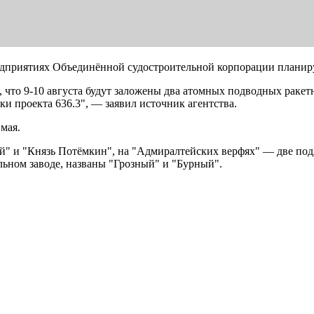
предприятиях Объединённой судостроительной корпорации планир
, что 9-10 августа будут заложены два атомных подводных ракет
ки проекта 636.3", — заявил источник агентства.
 мая.
" и "Князь Потёмкин", на "Адмиралтейских верфях" — две под
льном заводе, названы "Грозный" и "Бурный".