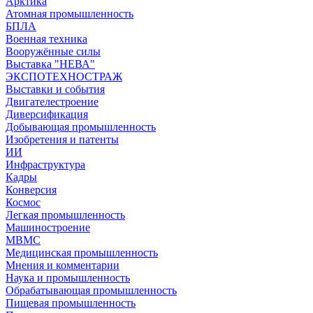
Арктика
Атомная промышленность
БПЛА
Военная техника
Вооружённые силы
Выставка "НЕВА"
ЭКСПОТЕХНОСТРАЖ
Выставки и события
Двигателестроение
Диверсификация
Добывающая промышленность
Изобретения и патенты
ИИ
Инфраструктура
Кадры
Конверсия
Космос
Легкая промышленность
Машиностроение
МВМС
Медицинская промышленность
Мнения и комментарии
Наука и промышленность
Обрабатывающая промышленность
Пищевая промышленность