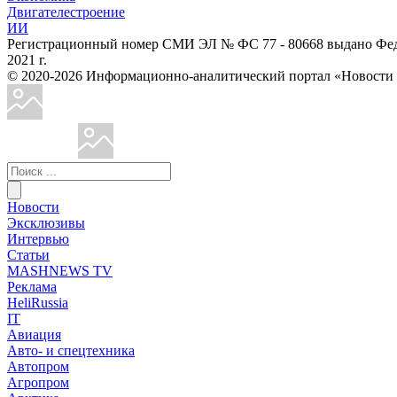
Двигателестроение
ИИ
Регистрационный номер СМИ ЭЛ № ФС 77 - 80668 выдано Феде
2021 г.
© 2020-2026 Информационно-аналитический портал «Ново
Новости
Эксклюзивы
Интервью
Статьи
MASHNEWS TV
Реклама
HeliRussia
IT
Авиация
Авто- и спецтехника
Автопром
Агропром