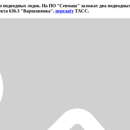
 и подводных лодок. На ПО "Севмаш" заложат два подводных
екта 636.3 "Варшавянка",
передаёт
ТАСС.