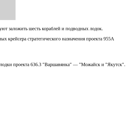
уют заложить шесть кораблей и подводных лодок.
ных крейсера стратегического назначения проекта 955А
лодки проекта 636.3 "Варшавянка" — "Можайск и "Якутск".