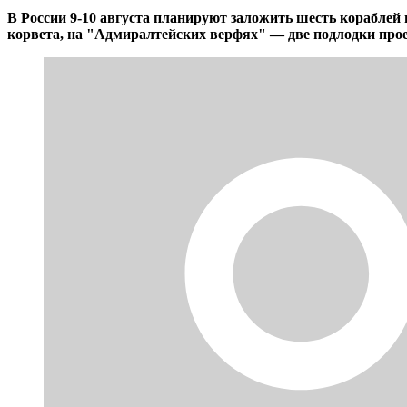
В России 9-10 августа планируют заложить шесть кораблей
корвета, на "Адмиралтейских верфях" — две подлодки про