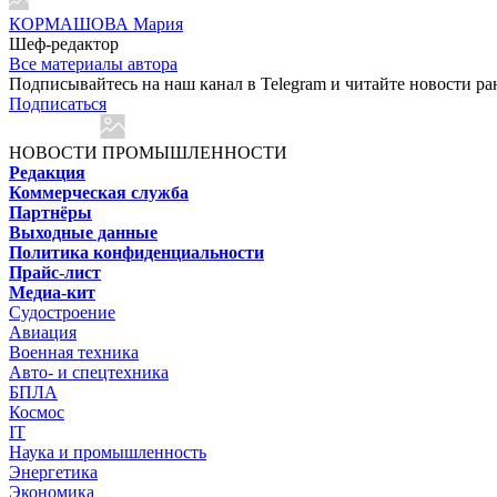
КОРМАШОВА Мария
Шеф-редактор
Все материалы автора
Подписывайтесь на наш канал в Telegram и читайте новости ра
Подписаться
НОВОСТИ ПРОМЫШЛЕННОСТИ
Редакция
Коммерческая служба
Партнёры
Выходные данные
Политика конфиденциальности
Прайс-лист
Медиа-кит
Судостроение
Авиация
Военная техника
Авто- и спецтехника
БПЛА
Космос
IT
Наука и промышленность
Энергетика
Экономика