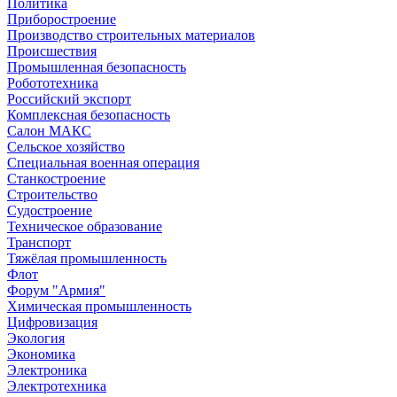
Политика
Приборостроение
Производство строительных материалов
Происшествия
Промышленная безопасность
Робототехника
Российский экспорт
Комплексная безопасность
Салон МАКС
Сельское хозяйство
Специальная военная операция
Станкостроение
Строительство
Судостроение
Техническое образование
Транспорт
Тяжёлая промышленность
Флот
Форум "Армия"
Химическая промышленность
Цифровизация
Экология
Экономика
Электроника
Электротехника