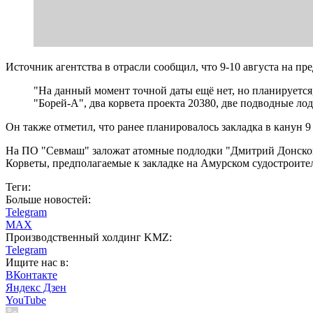
Источник агентства в отрасли сообщил, что 9-10 августа на 
"На данный момент точной даты ещё нет, но планируется
"Борей-А", два корвета проекта 20380, две подводные лод
Он также отметил, что ранее планировалось закладка в канун 9
На ПО "Севмаш" заложат атомные подлодки "Дмитрий Донской
Корветы, предполагаемые к закладке на Амурском судостроите
Теги:
Больше новостей:
Telegram
MAX
Производственный холдинг KMZ:
Telegram
Ищите нас в:
ВКонтакте
Яндекс Дзен
YouTube