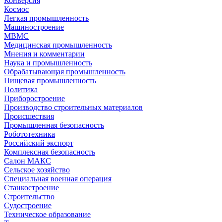
Конверсия
Космос
Легкая промышленность
Машиностроение
МВМС
Медицинская промышленность
Мнения и комментарии
Наука и промышленность
Обрабатывающая промышленность
Пищевая промышленность
Политика
Приборостроение
Производство строительных материалов
Происшествия
Промышленная безопасность
Робототехника
Российский экспорт
Комплексная безопасность
Салон МАКС
Сельское хозяйство
Специальная военная операция
Станкостроение
Строительство
Судостроение
Техническое образование