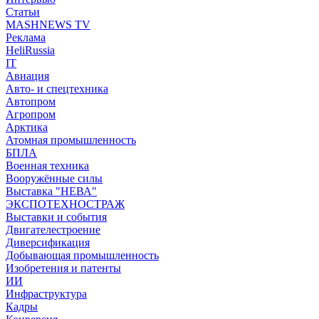
Статьи
MASHNEWS TV
Реклама
HeliRussia
IT
Авиация
Авто- и спецтехника
Автопром
Агропром
Арктика
Атомная промышленность
БПЛА
Военная техника
Вооружённые силы
Выставка "НЕВА"
ЭКСПОТЕХНОСТРАЖ
Выставки и события
Двигателестроение
Диверсификация
Добывающая промышленность
Изобретения и патенты
ИИ
Инфраструктура
Кадры