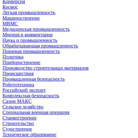
Конверсия
Космос
Легкая промышленность
Машиностроение
МВМС
Медицинская промышленность
Мнения и комментарии
Наука и промышленность
Обрабатывающая промышленность
Пищевая промышленность
Политика
Приборостроение
Производство строительных материалов
Происшествия
Промышленная безопасность
Робототехника
Российский экспорт
Комплексная безопасность
Салон МАКС
Сельское хозяйство
Специальная военная операция
Станкостроение
Строительство
Судостроение
Техническое образование