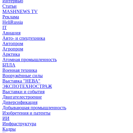
Интервью
Статьи
MASHNEWS TV
Реклама
HeliRussia
IT
Авиация
Авто- и спецтехника
Автопром
Агропром
Арктика
Атомная промышленность
БПЛА
Военная техника
Вооружённые силы
Выставка "НЕВА"
ЭКСПОТЕХНОСТРАЖ
Выставки и события
Двигателестроение
Диверсификация
Добывающая промышленность
Изобретения и патенты
ИИ
Инфраструктура
Кадры