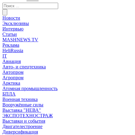
Новости
Эксклюзивы
Интервью
Статьи
MASHNEWS TV
Реклама
HeliRussia
IT
Авиация
Авто- и спецтехника
Автопром
Агропром
Арктика
Атомная промышленность
БПЛА
Военная техника
Вооружённые силы
Выставка "НЕВА"
ЭКСПОТЕХНОСТРАЖ
Выставки и события
Двигателестроение
Диверсификация