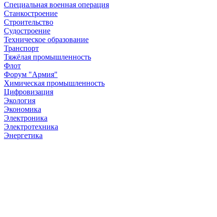
Специальная военная операция
Станкостроение
Строительство
Судостроение
Техническое образование
Транспорт
Тяжёлая промышленность
Флот
Форум "Армия"
Химическая промышленность
Цифровизация
Экология
Экономика
Электроника
Электротехника
Энергетика