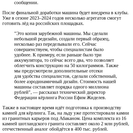
сообщении.
После финальной доработки машина будет внедрена в клубы.
Уже в сезоне 2023–2024 годов несколько агрегатов смогут
готовить лёд на российских площадках.
"Это копия зарубежной машины. Мы сделали
небольшой редизайн, создали первый образец,
несколько раз переделывали его. Сейчас
совершенствуем, чтобы специалистам было
удобнее. К примеру, если раньше было три
аккумулятора, то сейчас всего два, что позволяет
облегчить конструкцию на 50 килограммов. Также
мы предусмотрели дополнительные отсеки
для удобства специалистов, сделали собственный,
более аэродинамичный дизайн. Стоимость нашей
машины составляет порядка одного миллиона
рублей", — рассказал технический директор
Федерации кёрлинга России Ефим Жиделев.
Также в настоящее время идёт подготовка к производству
камней для кёрлинга. Так, на льду уже протестировали камни
из гранитных карьеров под Абаканом. Цена комплекта из 16
камней шотландского гранита составляет около 2 млн рублей,
отечественный аналог обойдётся в 400 тыс. рублей.