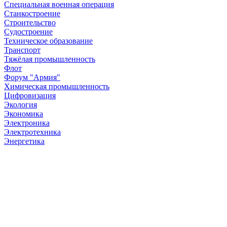
Специальная военная операция
Станкостроение
Строительство
Судостроение
Техническое образование
Транспорт
Тяжёлая промышленность
Флот
Форум "Армия"
Химическая промышленность
Цифровизация
Экология
Экономика
Электроника
Электротехника
Энергетика