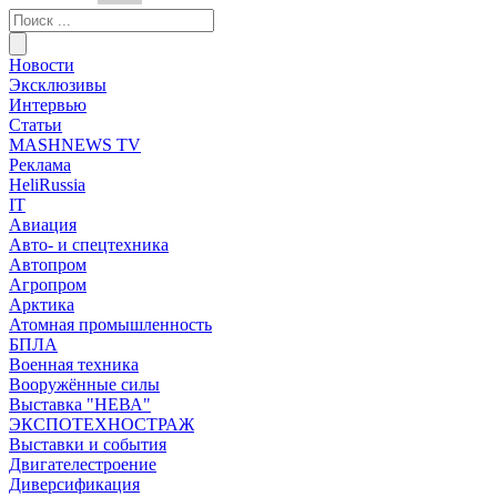
Новости
Эксклюзивы
Интервью
Статьи
MASHNEWS TV
Реклама
HeliRussia
IT
Авиация
Авто- и спецтехника
Автопром
Агропром
Арктика
Атомная промышленность
БПЛА
Военная техника
Вооружённые силы
Выставка "НЕВА"
ЭКСПОТЕХНОСТРАЖ
Выставки и события
Двигателестроение
Диверсификация