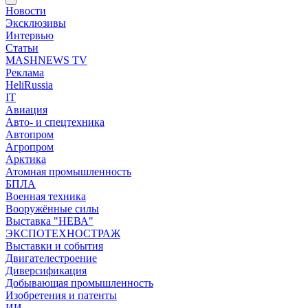
Новости
Эксклюзивы
Интервью
Статьи
MASHNEWS TV
Реклама
HeliRussia
IT
Авиация
Авто- и спецтехника
Автопром
Агропром
Арктика
Атомная промышленность
БПЛА
Военная техника
Вооружённые силы
Выставка "НЕВА"
ЭКСПОТЕХНОСТРАЖ
Выставки и события
Двигателестроение
Диверсификация
Добывающая промышленность
Изобретения и патенты
ИИ