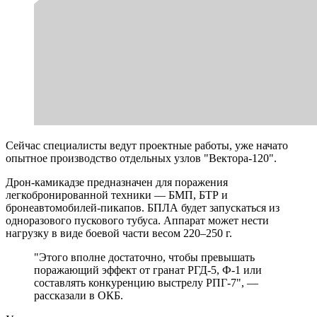
Сейчас специалисты ведут проектные работы, уже начато
опытное производство отдельных узлов "Вектора-120".
Дрон-камикадзе предназначен для поражения
легкобронированной техники — БМП, БТР и
бронеавтомобилей-пикапов. БПЛА будет запускаться из
одноразового пускового тубуса. Аппарат может нести
нагрузку в виде боевой части весом 220–250 г.
"Этого вполне достаточно, чтобы превышать
поражающий эффект от гранат РГД-5, Ф-1 или
составлять конкуренцию выстрелу РПГ-7", —
рассказали в ОКБ.