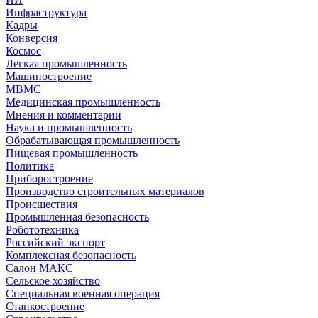
Инфраструктура
Кадры
Конверсия
Космос
Легкая промышленность
Машиностроение
МВМС
Медицинская промышленность
Мнения и комментарии
Наука и промышленность
Обрабатывающая промышленность
Пищевая промышленность
Политика
Приборостроение
Производство строительных материалов
Происшествия
Промышленная безопасность
Робототехника
Российский экспорт
Комплексная безопасность
Салон МАКС
Сельское хозяйство
Специальная военная операция
Станкостроение