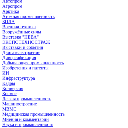
Автопром
Агропром
Арктика
Атомная промышленность
БПЛА
Военная техника
Вооружённые силы
Выставка "НЕВА"
ЭКСПОТЕХНОСТРАЖ
Выставки и события
Двигателестроение
Диверсификация
Добывающая промышленность
Изобретения и патенты
ИИ
Инфраструктура
Кадры
Конверсия
Космос
Легкая промышленность
Машиностроение
МВМС
Медицинская промышленность
Мнения и комментарии
Наука и промышленность