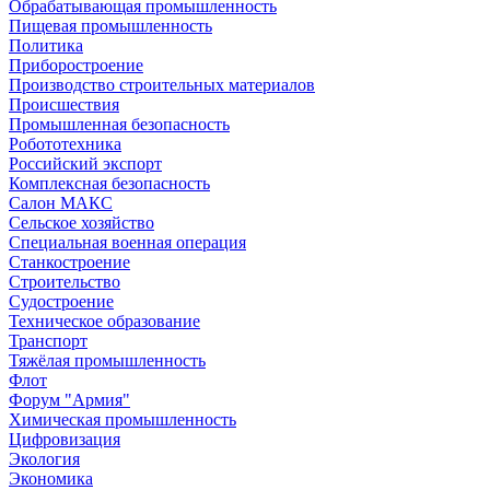
Обрабатывающая промышленность
Пищевая промышленность
Политика
Приборостроение
Производство строительных материалов
Происшествия
Промышленная безопасность
Робототехника
Российский экспорт
Комплексная безопасность
Салон МАКС
Сельское хозяйство
Специальная военная операция
Станкостроение
Строительство
Судостроение
Техническое образование
Транспорт
Тяжёлая промышленность
Флот
Форум "Армия"
Химическая промышленность
Цифровизация
Экология
Экономика