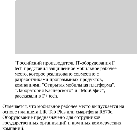
"Российский производитель IТ-оборудования F+
tech представил защищённое мобильное рабочее
место, которое реализовано совместно с
разработчиками программных продуктов,
компаниями "Открытая мобильная платформа",
"Лаборатория Касперского" и "МойОфис", —
рассказали в F+ tech.
Отмечается, что мобильное рабочее место выпускается на
основе планшета Life Tab Plus или смартфона R570e.
Оборудование предназначено для сотрудников
государственных организаций и крупных коммерческих
компаний.