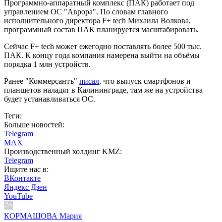
Программно-аппаратный комплекс (ПАК) работает под
управлением ОС "Аврора". По словам главного
исполнительного директора F+ tech Михаила Волкова,
программный состав ПАК планируется масштабировать.
Сейчас F+ tech может ежегодно поставлять более 500 тыс.
ПАК. К концу года компания намерена выйти на объёмы
порядка 1 млн устройств.
Ранее "Коммерсантъ"
писал
, что выпуск смартфонов и
планшетов наладят в Калининграде, там же на устройства
будет устанавливаться ОС.
Теги:
Больше новостей:
Telegram
MAX
Производственный холдинг KMZ:
Telegram
Ищите нас в:
ВКонтакте
Яндекс Дзен
YouTube
КОРМАШОВА Мария