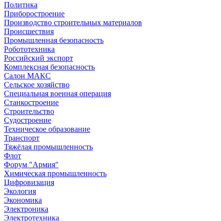
Политика
Приборостроение
Производство строительных материалов
Происшествия
Промышленная безопасность
Робототехника
Российский экспорт
Комплексная безопасность
Салон МАКС
Сельское хозяйство
Специальная военная операция
Станкостроение
Строительство
Судостроение
Техническое образование
Транспорт
Тяжёлая промышленность
Флот
Форум "Армия"
Химическая промышленность
Цифровизация
Экология
Экономика
Электроника
Электротехника