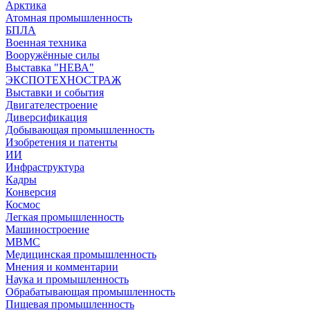
Арктика
Атомная промышленность
БПЛА
Военная техника
Вооружённые силы
Выставка "НЕВА"
ЭКСПОТЕХНОСТРАЖ
Выставки и события
Двигателестроение
Диверсификация
Добывающая промышленность
Изобретения и патенты
ИИ
Инфраструктура
Кадры
Конверсия
Космос
Легкая промышленность
Машиностроение
МВМС
Медицинская промышленность
Мнения и комментарии
Наука и промышленность
Обрабатывающая промышленность
Пищевая промышленность