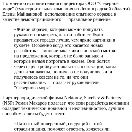
По мнению исполнительного директора ООО "Северное
море" (судостроительная компания из Ленинградской области)
Елены Майдановой, использование опытного образца в
качестве демонстрационного — правильное решение.
«Живой образец, который можно пощупать
руками и посмотреть, как он работает, будет
продаваться гораздо лучше, чем яркие картинки в
буклете. Особенно когда это касается новых
разработок — многие заказчики с опаской смотрят
на предложения, которых не было раньше и
которые нельзя потрогать в железе. Они боятся
через пару–тройку лет оказаться в ситуации, когда
деньги заплачены, но ничего не получилось или
получилось совсем не то, на что они
рассчитывали», — полагает руководитель
"Северного моря".
Партнер юридической фирмы Nektorov, Saveliev & Partners
(NSP) Роман Макаров полагает, что если разработка компании
обладает технической новизной и неочевидностью, лучшим
способом защиты будет патент.
«Патентный поверенный, сведущий в этой
отрасли знания, поможет ответить, является ли