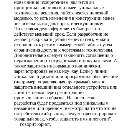
новая линия изобретением, является ли
принципиально новым и имеет уникальные
технические решения, либо является полезной
моделью, то есть изменения в конструкции менее
значительны, но дают практическую пользу.
Полезная модель оформляется быстрее, но
действует меньший срок. Если разработчик не
желает раскрывать детали через патент, можно
использовать режим коммерческой тайны путем
ограничения доступа к чертежам и технологиям.
Дополнительно следует заключить соглашения о
неразглашении с сотрудниками и покупателями. А
также защитить информацию юридически,
зарегистрировав ее как ноу–хау. Если у линии
уникальный дизайн или программное обеспечение
(например, управляющая программа), можно
защитить внешний вид отдельного устройства или
линии в целом через регистрацию
промышленного образца. Наконец, если
разработка будет продаваться под уникальным
названием или брендом, несмотря на то что это не
потребительский рынок, следует зарегистрировать
товарный знак, чтобы защитить имя и логотип",
— говорит юрист.