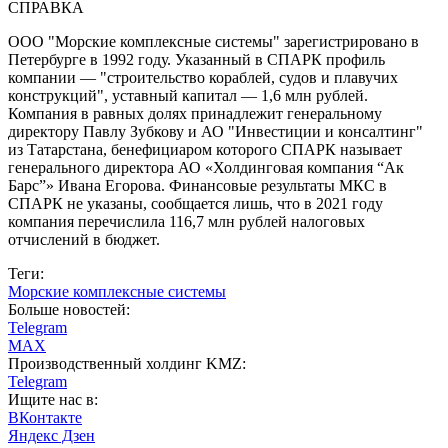
СПРАВКА
ООО "Морские комплексные системы" зарегистрировано в
Петербурге в 1992 году. Указанный в СПАРК профиль
компании — "строительство кораблей, судов и плавучих
конструкций", уставный капитал — 1,6 млн рублей.
Компания в равных долях принадлежит генеральному
директору Павлу Зубкову и АО "Инвестиции и консалтинг"
из Татарстана, бенефициаром которого СПАРК называет
генерального директора АО «Холдинговая компания “Ак
Барс”» Ивана Егорова. Финансовые результаты МКС в
СПАРК не указаны, сообщается лишь, что в 2021 году
компания перечислила 116,7 млн рублей налоговых
отчислений в бюджет.
Теги:
Морские комплексные системы
Больше новостей:
Telegram
MAX
Производственный холдинг KMZ:
Telegram
Ищите нас в:
ВКонтакте
Яндекс Дзен