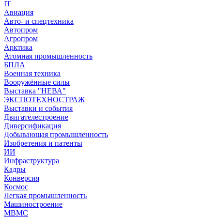
IT
Авиация
Авто- и спецтехника
Автопром
Агропром
Арктика
Атомная промышленность
БПЛА
Военная техника
Вооружённые силы
Выставка "НЕВА"
ЭКСПОТЕХНОСТРАЖ
Выставки и события
Двигателестроение
Диверсификация
Добывающая промышленность
Изобретения и патенты
ИИ
Инфраструктура
Кадры
Конверсия
Космос
Легкая промышленность
Машиностроение
МВМС