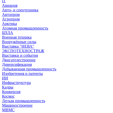
IT
Авиация
Авто- и спецтехника
Автопром
Агропром
Арктика
Атомная промышленность
БПЛА
Военная техника
Вооружённые силы
Выставка "НЕВА"
ЭКСПОТЕХНОСТРАЖ
Выставки и события
Двигателестроение
Диверсификация
Добывающая промышленность
Изобретения и патенты
ИИ
Инфраструктура
Кадры
Конверсия
Космос
Легкая промышленность
Машиностроение
МВМС