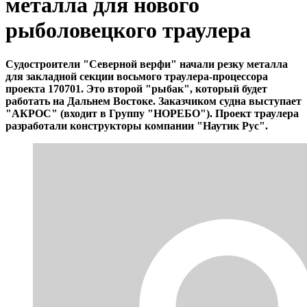
металла для нового
рыболовецкого траулера
Судостроители "Северной верфи" начали резку металла
для закладной секции восьмого траулера-процессора
проекта 170701. Это второй "рыбак", который будет
работать на Дальнем Востоке. Заказчиком судна выступает
"АКРОС" (входит в Группу "НОРЕБО"). Проект траулера
разработали конструкторы компании "Наутик Рус".