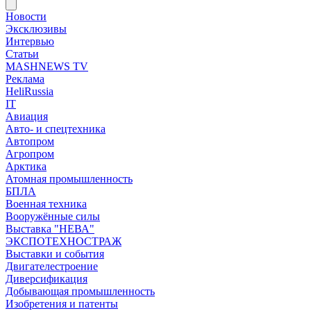
Новости
Эксклюзивы
Интервью
Статьи
MASHNEWS TV
Реклама
HeliRussia
IT
Авиация
Авто- и спецтехника
Автопром
Агропром
Арктика
Атомная промышленность
БПЛА
Военная техника
Вооружённые силы
Выставка "НЕВА"
ЭКСПОТЕХНОСТРАЖ
Выставки и события
Двигателестроение
Диверсификация
Добывающая промышленность
Изобретения и патенты