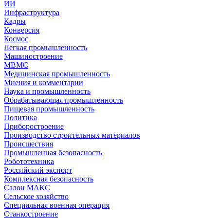
ИИ
Инфраструктура
Кадры
Конверсия
Космос
Легкая промышленность
Машиностроение
МВМС
Медицинская промышленность
Мнения и комментарии
Наука и промышленность
Обрабатывающая промышленность
Пищевая промышленность
Политика
Приборостроение
Производство строительных материалов
Происшествия
Промышленная безопасность
Робототехника
Российский экспорт
Комплексная безопасность
Салон МАКС
Сельское хозяйство
Специальная военная операция
Станкостроение