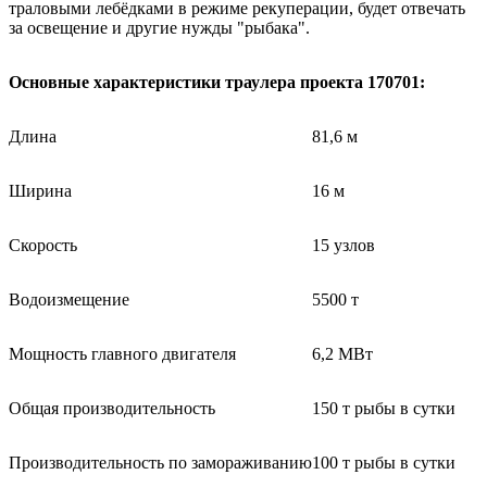
траловыми лебёдками в режиме рекуперации, будет отвечать
за освещение и другие нужды "рыбака".
Основные характеристики траулера проекта 170701:
Длина
81,6 м
Ширина
16 м
Скорость
15 узлов
Водоизмещение
5500 т
Мощность главного двигателя
6,2 МВт
Общая производительность
150 т рыбы в сутки
Производительность по замораживанию
100 т рыбы в сутки