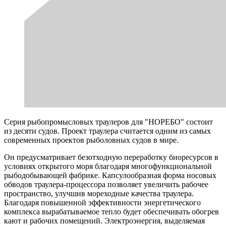
Серия рыбопромысловых траулеров для "НОРЕБО" состоит
из десяти судов. Проект траулера считается одним из самых
современных проектов рыболовных судов в мире.
Он предусматривает безотходную переработку биоресурсов в
условиях открытого моря благодаря многофункциональной
рыбодобывающей фабрике. Капсулообразная форма носовых
обводов траулера-процессора позволяет увеличить рабочее
пространство, улучшив мореходные качества траулера.
Благодаря повышенной эффективности энергетического
комплекса вырабатываемое тепло будет обеспечивать обогрев
кают и рабочих помещений. Электроэнергия, выделяемая