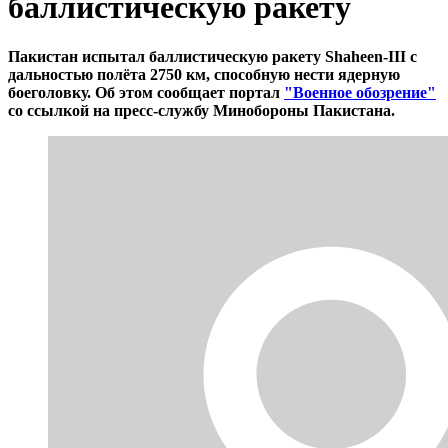
баллистическую ракету
Пакистан испытал баллистическую ракету Shaheen-III с
дальностью полёта 2750 км, способную нести ядерную
боеголовку. Об этом сообщает портал
"Военное обозрение"
со ссылкой на пресс-службу Минобороны Пакистана.