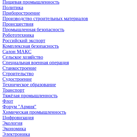
Пищевая промышленность
Политика
Приборостроение
Производство строительных материалов
Происшествия
Промышленная безопасность
Робототехника
Российский экспорт
Комплексная безопасность
Салон МАКС
Сельское хозяйство
Специальная военная операция
Станкостроение
Строительство
Судостроение
Техническое образование
Транспорт
Тяжёлая промышленность
Флот
Форум "Армия"
Химическая промышленность
Цифровизация
Экология
Экономика
Электроника