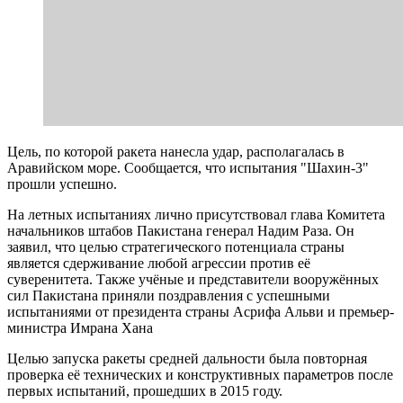
Цель, по которой ракета нанесла удар, располагалась в
Аравийском море. Сообщается, что испытания "Шахин-3"
прошли успешно.
На летных испытаниях лично присутствовал глава Комитета
начальников штабов Пакистана генерал Надим Раза. Он
заявил, что целью стратегического потенциала страны
является сдерживание любой агрессии против её
суверенитета. Также учёные и представители вооружённых
сил Пакистана приняли поздравления с успешными
испытаниями от президента страны Асрифа Альви и премьер-
министра Имрана Хана
Целью запуска ракеты средней дальности была повторная
проверка её технических и конструктивных параметров после
первых испытаний, прошедших в 2015 году.