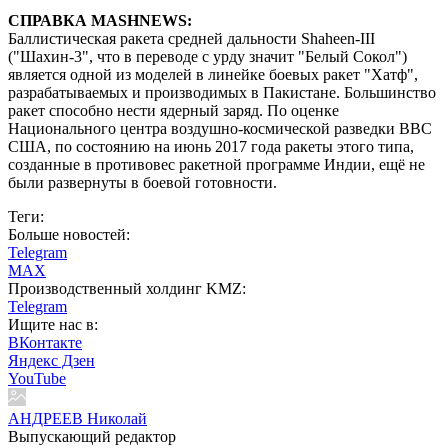
СПРАВКА MASHNEWS:
Баллистическая ракета средней дальности Shaheen-III
("Шахин-3", что в переводе с урду значит "Белый Сокол")
является одной из моделей в линейке боевых ракет "Хатф",
разрабатываемых и производимых в Пакистане. Большинство
ракет способно нести ядерный заряд. По оценке
Национального центра воздушно-космической разведки ВВС
США, по состоянию на июнь 2017 года ракеты этого типа,
созданные в противовес ракетной программе Индии, ещё не
были развернуты в боевой готовности.
Теги:
Больше новостей:
Telegram
MAX
Производственный холдинг KMZ:
Telegram
Ищите нас в:
ВКонтакте
Яндекс Дзен
YouTube
АНДРЕЕВ Николай
Выпускающий редактор