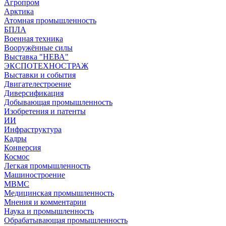
Агропром
Арктика
Атомная промышленность
БПЛА
Военная техника
Вооружённые силы
Выставка "НЕВА"
ЭКСПОТЕХНОСТРАЖ
Выставки и события
Двигателестроение
Диверсификация
Добывающая промышленность
Изобретения и патенты
ИИ
Инфраструктура
Кадры
Конверсия
Космос
Легкая промышленность
Машиностроение
МВМС
Медицинская промышленность
Мнения и комментарии
Наука и промышленность
Обрабатывающая промышленность