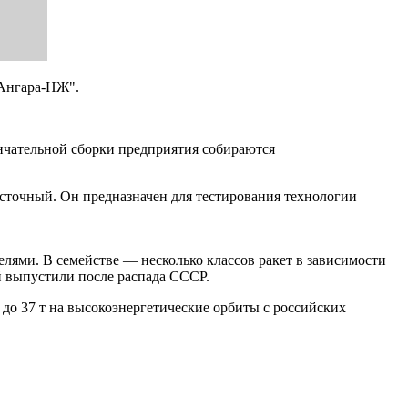
"Ангара-НЖ".
ончательной сборки предприятия собираются
сточный. Он предназначен для тестирования технологии
лями. В семействе — несколько классов ракет в зависимости
й выпустили после распада СССР.
до 37 т на высокоэнергетические орбиты с российских