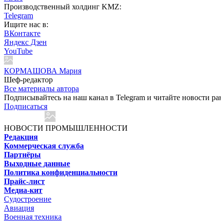
Производственный холдинг KMZ:
Telegram
Ищите нас в:
ВКонтакте
Яндекс Дзен
YouTube
КОРМАШОВА Мария
Шеф-редактор
Все материалы автора
Подписывайтесь на наш канал в Telegram и читайте новости ра
Подписаться
НОВОСТИ ПРОМЫШЛЕННОСТИ
Редакция
Коммерческая служба
Партнёры
Выходные данные
Политика конфиденциальности
Прайс-лист
Медиа-кит
Судостроение
Авиация
Военная техника