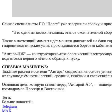
Сейчас специалисты ПО "Полёт" уже завершили сборку и при
"Это один из заключительных этапов окончательной сбор
Также в настоящий момент идёт монтаж двигателей на баки го
гидропневматические узлы, прокладывается бортовая кабельная
"Ангара-НЖ" — конструкторско-технологический электрозапра
подготовки первого лётного образца к пуску.
СПРАВКА MASHNEWS:
Тяжёлые ракеты-носители "Ангара" создаются на основе униве
от грузоподъёмности: лёгкий, средний, тяжёлый и сверхтяжёл
Основная цель, которую ставят перед "Ангарой-А5", — выведе
космодромов Плесецк и Восточный.
Теги:
Больше новостей:
Telegram
MAX