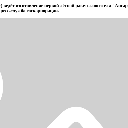
с) ведёт изготовление первой лётной ракеты-носителя "Анга
ресс-служба госкорпорации.