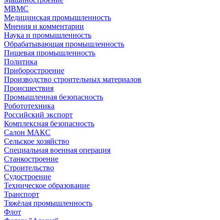
МВМС
Медицинская промышленность
Мнения и комментарии
Наука и промышленность
Обрабатывающая промышленность
Пищевая промышленность
Политика
Приборостроение
Производство строительных материалов
Происшествия
Промышленная безопасность
Робототехника
Российский экспорт
Комплексная безопасность
Салон МАКС
Сельское хозяйство
Специальная военная операция
Станкостроение
Строительство
Судостроение
Техническое образование
Транспорт
Тяжёлая промышленность
Флот