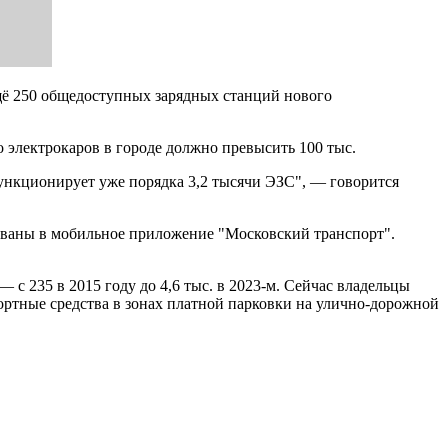
щё 250 общедоступных зарядных станций нового
 электрокаров в городе должно превысить 100 тыс.
 функционирует уже порядка 3,2 тысячи ЭЗС", — говорится
ованы в мобильное приложение "Московский транспорт".
с 235 в 2015 году до 4,6 тыс. в 2023-м. Сейчас владельцы
ортные средства в зонах платной парковки на улично-дорожной