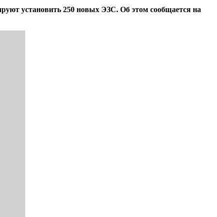
ируют установить 250 новых ЭЗС. Об этом сообщается на