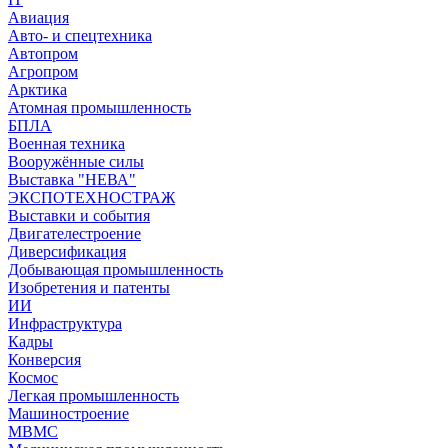
Авиация
Авто- и спецтехника
Автопром
Агропром
Арктика
Атомная промышленность
БПЛА
Военная техника
Вооружённые силы
Выставка "НЕВА"
ЭКСПОТЕХНОСТРАЖ
Выставки и события
Двигателестроение
Диверсификация
Добывающая промышленность
Изобретения и патенты
ИИ
Инфраструктура
Кадры
Конверсия
Космос
Легкая промышленность
Машиностроение
МВМС