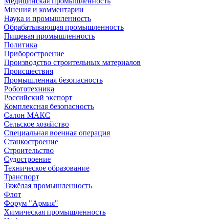
Медицинская промышленность
Мнения и комментарии
Наука и промышленность
Обрабатывающая промышленность
Пищевая промышленность
Политика
Приборостроение
Производство строительных материалов
Происшествия
Промышленная безопасность
Робототехника
Российский экспорт
Комплексная безопасность
Салон МАКС
Сельское хозяйство
Специальная военная операция
Станкостроение
Строительство
Судостроение
Техническое образование
Транспорт
Тяжёлая промышленность
Флот
Форум "Армия"
Химическая промышленность