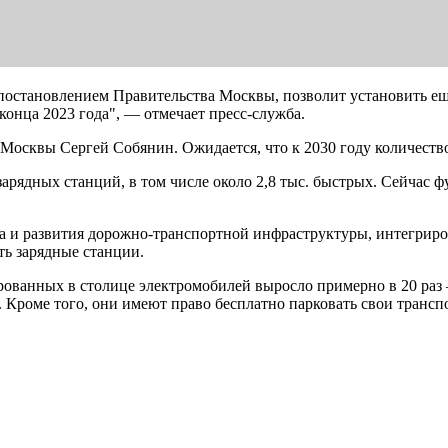
постановлением Правительства Москвы, позволит установить е
конца 2023 года", — отмечает пресс-служба.
Москвы Сергей Собянин. Ожидается, что к 2030 году количество
зарядных станций, в том числе около 2,8 тыс. быстрых. Сейчас
а и развития дорожно-транспортной инфраструктуры, интегрир
ь зарядные станции.
ованных в столице электромобилей выросло примерно в 20 раз — 
 Кроме того, они имеют право бесплатно парковать свои трансп