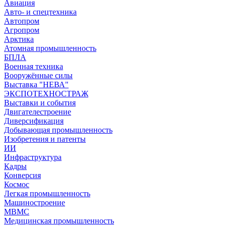
Авиация
Авто- и спецтехника
Автопром
Агропром
Арктика
Атомная промышленность
БПЛА
Военная техника
Вооружённые силы
Выставка "НЕВА"
ЭКСПОТЕХНОСТРАЖ
Выставки и события
Двигателестроение
Диверсификация
Добывающая промышленность
Изобретения и патенты
ИИ
Инфраструктура
Кадры
Конверсия
Космос
Легкая промышленность
Машиностроение
МВМС
Медицинская промышленность