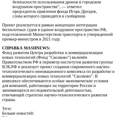
безопасности использования дронов в городском
воздушном пространстве", — отметил
председатель правления фонда Игорь Дроздов,
слова которого приводятся в сообщении.
Проект реализуется в рамках концепции интеграции
беспилотных судов в единое воздушное пространство РФ,
подготовленной Министерством транспорта и утвержденной
премьер-министром в 2021 году.
СПРАВКА MASHNEWS:
Фонд развития Центра разработки и коммерциализации
новых технологий (Фонд "Сколково") включён
Правительством РФ в периметр институтов развития группы
ВЭБ.РФ и реализует проект создания современного научно-
технологического инновационного комплекса по разработке и
коммерциализации новых технологий "Сколково". В
комплексе обеспечиваются особые экономические условия
для компаний, работающих на территории России и
занимающихся исследовательской деятельностью,
отвечающей стратегии научно-технологического развития
страны.
Теги:
Больше новостей: