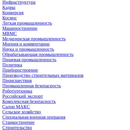
Инфраструктура
Кадры
Конверсия
Космос
Легкая промышленность
Машиностроение
МВМС
Медицинская промышленность
Мнения и комментарии
Наука и промышленность
Обрабатывающая промышленность
Пищевая промышленность
Политика
Приборостроение
Производство строительных материалов
Происшествия
Промышленная безопасность
Робототехника
Российский экспорт
Комплексная безопасность
Салон МАКС
Сельское хозяйство
Специальная военная операция
Станкостроение
Строительство