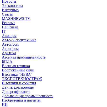
Новости
Эксклюзивы
Интервью
Статьи
MASHNEWS TV
Реклама
HeliRussia
IT
Авиация
Авто- и спецтехника
Автопром
Агропром
Арктика
Атомная промышленность
БПЛА
Военная техника
Вооружённые силы
Выставка "НЕВА"
ЭКСПОТЕХНОСТРАЖ
Выставки и события
Двигателестроение
Диверсификация
Добывающая промышленность
Изобретения и патенты
ИИ