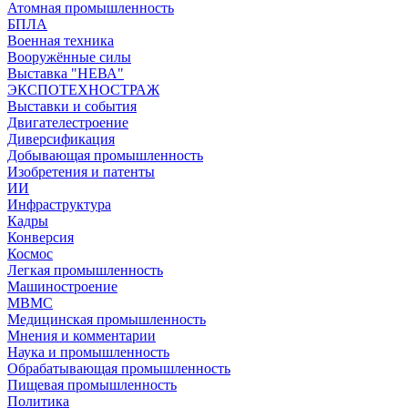
Атомная промышленность
БПЛА
Военная техника
Вооружённые силы
Выставка "НЕВА"
ЭКСПОТЕХНОСТРАЖ
Выставки и события
Двигателестроение
Диверсификация
Добывающая промышленность
Изобретения и патенты
ИИ
Инфраструктура
Кадры
Конверсия
Космос
Легкая промышленность
Машиностроение
МВМС
Медицинская промышленность
Мнения и комментарии
Наука и промышленность
Обрабатывающая промышленность
Пищевая промышленность
Политика