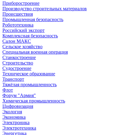
Приборостроение
Производство строительных материалов
Происшествия
Промышленная безопасность
Робототехника
Российский экспорт
Комплексная безопасность
Салон МАКС
Сельское хозяйство
Специальная военная операция
Станкостроение
Строительство
Судостроение
Техническое образование
Транспорт
Тяжёлая промышленность
Флот
Форум "Армия"
Химическая промышленность
Цифровизация
Экология
Экономика
Электроника
Электротехника
Энергетика