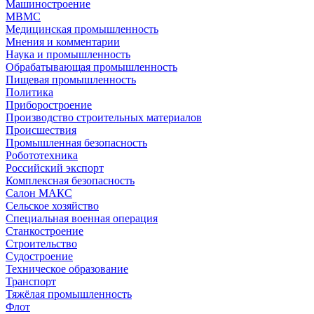
Машиностроение
МВМС
Медицинская промышленность
Мнения и комментарии
Наука и промышленность
Обрабатывающая промышленность
Пищевая промышленность
Политика
Приборостроение
Производство строительных материалов
Происшествия
Промышленная безопасность
Робототехника
Российский экспорт
Комплексная безопасность
Салон МАКС
Сельское хозяйство
Специальная военная операция
Станкостроение
Строительство
Судостроение
Техническое образование
Транспорт
Тяжёлая промышленность
Флот