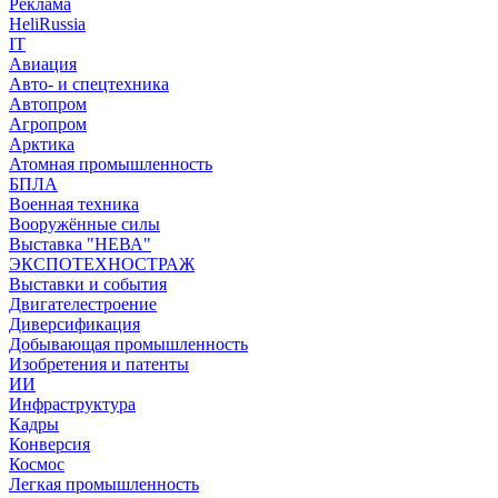
Реклама
HeliRussia
IT
Авиация
Авто- и спецтехника
Автопром
Агропром
Арктика
Атомная промышленность
БПЛА
Военная техника
Вооружённые силы
Выставка "НЕВА"
ЭКСПОТЕХНОСТРАЖ
Выставки и события
Двигателестроение
Диверсификация
Добывающая промышленность
Изобретения и патенты
ИИ
Инфраструктура
Кадры
Конверсия
Космос
Легкая промышленность