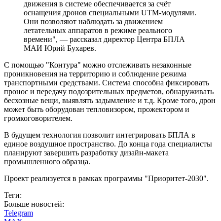
движения в системе обеспечивается за счёт
оснащения дронов специальными UTM-модулями.
Они позволяют наблюдать за движением
летательных аппаратов в режиме реального
времени", — рассказал директор Центра БПЛА
МАИ Юрий Бухарев.
С помощью "Контура" можно отслеживать незаконные
проникновения на территорию и соблюдение режима
транспортными средствами. Система способна фиксировать
пронос и передачу подозрительных предметов, обнаруживать
бесхозные вещи, выявлять задымление и т.д. Кроме того, дрон
может быть оборудован тепловизором, прожектором и
громкоговорителем.
В будущем технология позволит интегрировать БПЛА в
единое воздушное пространство. До конца года специалисты
планируют завершить разработку дизайн-макета
промышленного образца.
Проект реализуется в рамках программы "Приоритет-2030".
Теги:
Больше новостей:
Telegram