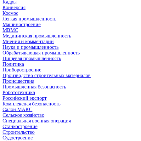
Кадры
Конверсия
Космос
Легкая промышленность
Машиностроение
МВМС
Медицинская промышленность
Мнения и комментарии
Наука и промышленность
Обрабатывающая промышленность
Пищевая промышленность
Политика
Приборостроение
Производство строительных материалов
Происшествия
Промышленная безопасность
Робототехника
Российский экспорт
Комплексная безопасность
Салон МАКС
Сельское хозяйство
Специальная военная операция
Станкостроение
Строительство
Судостроение