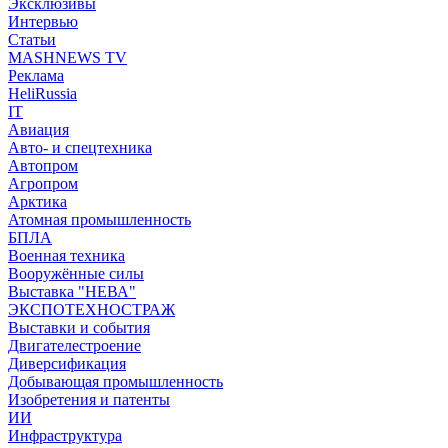
Эксклюзивы
Интервью
Статьи
MASHNEWS TV
Реклама
HeliRussia
IT
Авиация
Авто- и спецтехника
Автопром
Агропром
Арктика
Атомная промышленность
БПЛА
Военная техника
Вооружённые силы
Выставка "НЕВА"
ЭКСПОТЕХНОСТРАЖ
Выставки и события
Двигателестроение
Диверсификация
Добывающая промышленность
Изобретения и патенты
ИИ
Инфраструктура