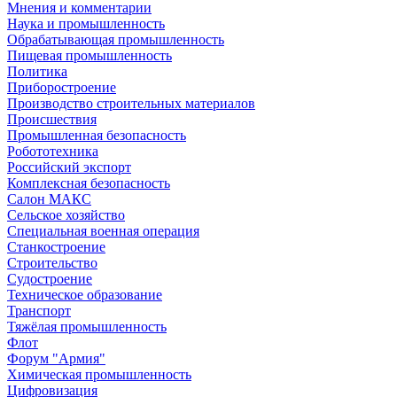
Мнения и комментарии
Наука и промышленность
Обрабатывающая промышленность
Пищевая промышленность
Политика
Приборостроение
Производство строительных материалов
Происшествия
Промышленная безопасность
Робототехника
Российский экспорт
Комплексная безопасность
Салон МАКС
Сельское хозяйство
Специальная военная операция
Станкостроение
Строительство
Судостроение
Техническое образование
Транспорт
Тяжёлая промышленность
Флот
Форум "Армия"
Химическая промышленность
Цифровизация