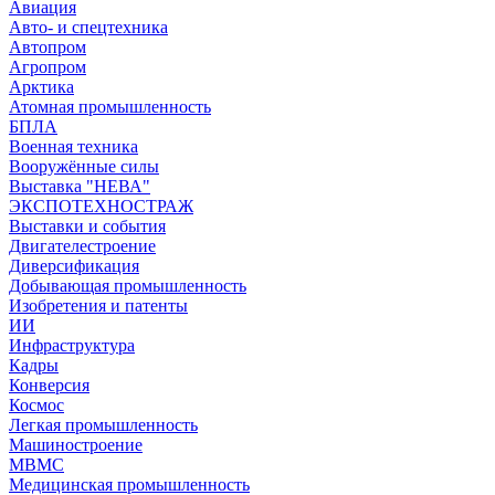
Авиация
Авто- и спецтехника
Автопром
Агропром
Арктика
Атомная промышленность
БПЛА
Военная техника
Вооружённые силы
Выставка "НЕВА"
ЭКСПОТЕХНОСТРАЖ
Выставки и события
Двигателестроение
Диверсификация
Добывающая промышленность
Изобретения и патенты
ИИ
Инфраструктура
Кадры
Конверсия
Космос
Легкая промышленность
Машиностроение
МВМС
Медицинская промышленность