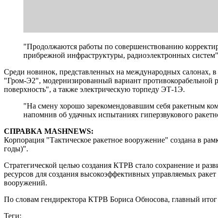
"Продолжаются работы по совершенствованию корректиру
прибрежной инфраструктуры, радиоэлектронных систем"
Среди новинок, представленных на международных салонах, в
"Гром-Э2", модернизированный вариант противокорабельной р
поверхность", а также электрическую торпеду ЭТ-1Э.
"На смену хорошо зарекомендовавшим себя ракетным ко
напомнив об удачных испытаниях гиперзвукового ракетно
СПРАВКА MASHNEWS:
Корпорация "Тактическое ракетное вооружение" создана в ра
годы)".
Стратегической целью создания КТРВ стало сохранение и разв
ресурсов для создания высокоэффективных управляемых ракет 
вооружений.
По словам гендиректора КТРВ Бориса Обносова, главный итог
Теги: