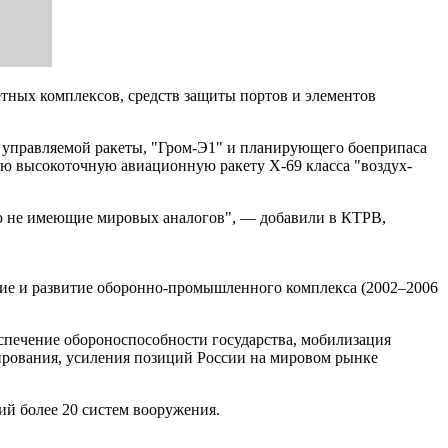
тных комплексов, средств защиты портов и элементов
 управляемой ракеты, "Гром-Э1" и планирующего боеприпаса
ю высокоточную авиационную ракету Х-69 класса "воздух-
ую не имеющие мировых аналогов", — добавили в КТРВ,
ние и развитие оборонно-промышленного комплекса (2002–2006
спечение обороноспособности государства, мобилизация
ирования, усиления позиций России на мировом рынке
й более 20 систем вооружения.