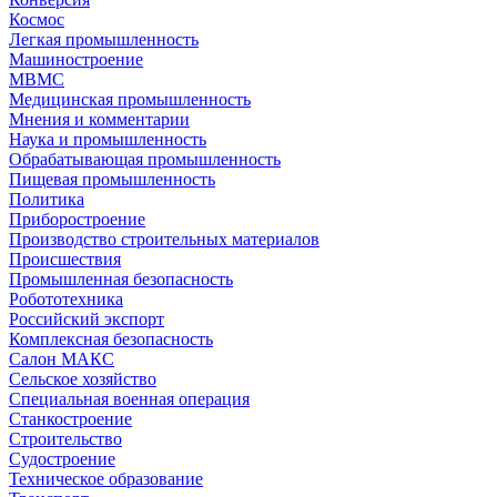
Космос
Легкая промышленность
Машиностроение
МВМС
Медицинская промышленность
Мнения и комментарии
Наука и промышленность
Обрабатывающая промышленность
Пищевая промышленность
Политика
Приборостроение
Производство строительных материалов
Происшествия
Промышленная безопасность
Робототехника
Российский экспорт
Комплексная безопасность
Салон МАКС
Сельское хозяйство
Специальная военная операция
Станкостроение
Строительство
Судостроение
Техническое образование