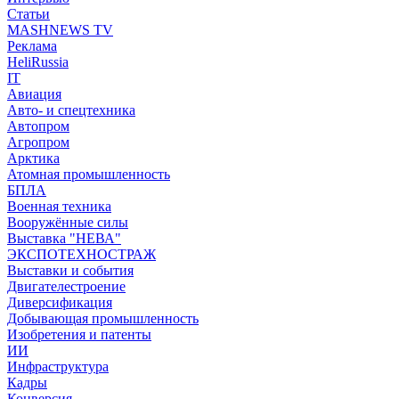
Статьи
MASHNEWS TV
Реклама
HeliRussia
IT
Авиация
Авто- и спецтехника
Автопром
Агропром
Арктика
Атомная промышленность
БПЛА
Военная техника
Вооружённые силы
Выставка "НЕВА"
ЭКСПОТЕХНОСТРАЖ
Выставки и события
Двигателестроение
Диверсификация
Добывающая промышленность
Изобретения и патенты
ИИ
Инфраструктура
Кадры
Конверсия