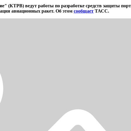
е" (КТРВ) ведут работы по разработке средств защиты пор
ация авиационных ракет. Об этом
сообщает
ТАСС.