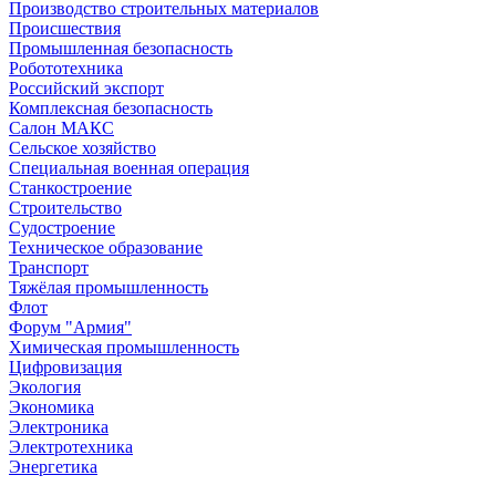
Производство строительных материалов
Происшествия
Промышленная безопасность
Робототехника
Российский экспорт
Комплексная безопасность
Салон МАКС
Сельское хозяйство
Специальная военная операция
Станкостроение
Строительство
Судостроение
Техническое образование
Транспорт
Тяжёлая промышленность
Флот
Форум "Армия"
Химическая промышленность
Цифровизация
Экология
Экономика
Электроника
Электротехника
Энергетика