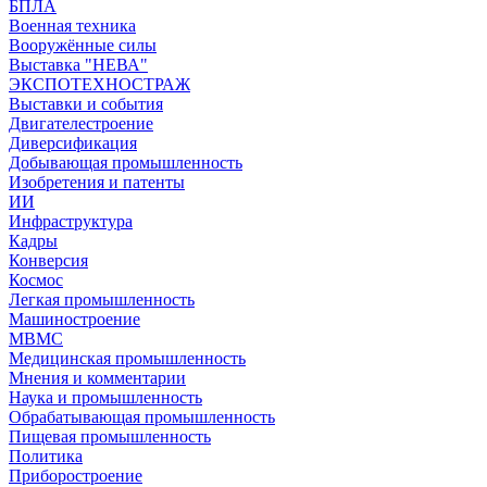
БПЛА
Военная техника
Вооружённые силы
Выставка "НЕВА"
ЭКСПОТЕХНОСТРАЖ
Выставки и события
Двигателестроение
Диверсификация
Добывающая промышленность
Изобретения и патенты
ИИ
Инфраструктура
Кадры
Конверсия
Космос
Легкая промышленность
Машиностроение
МВМС
Медицинская промышленность
Мнения и комментарии
Наука и промышленность
Обрабатывающая промышленность
Пищевая промышленность
Политика
Приборостроение