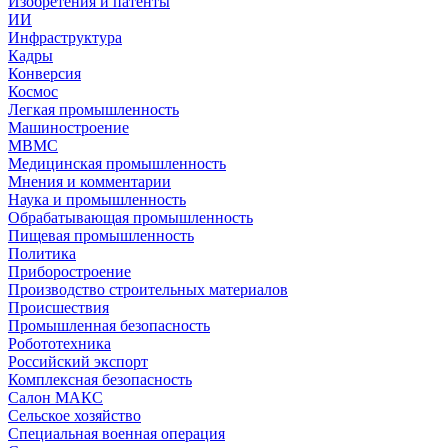
Изобретения и патенты
ИИ
Инфраструктура
Кадры
Конверсия
Космос
Легкая промышленность
Машиностроение
МВМС
Медицинская промышленность
Мнения и комментарии
Наука и промышленность
Обрабатывающая промышленность
Пищевая промышленность
Политика
Приборостроение
Производство строительных материалов
Происшествия
Промышленная безопасность
Робототехника
Российский экспорт
Комплексная безопасность
Салон МАКС
Сельское хозяйство
Специальная военная операция