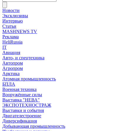
Новости
Эксклюзивы
Интервью
Статьи
MASHNEWS TV
Реклама
HeliRussia
IT
Авиация
Авто- и спецтехника
Автопром
Агропром
Арктика
Атомная промышленность
БПЛА
Военная техника
Вооружённые силы
Выставка "НЕВА"
ЭКСПОТЕХНОСТРАЖ
Выставки и события
Двигателестроение
Диверсификация
Добывающая промышленность