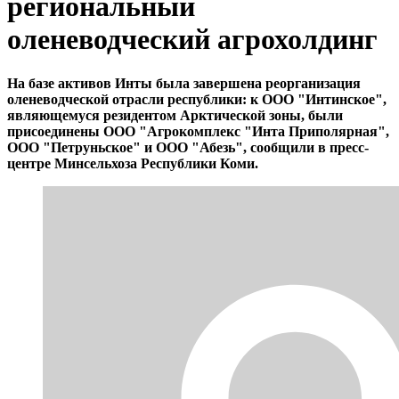
региональный
оленеводческий агрохолдинг
На базе активов Инты была завершена реорганизация
оленеводческой отрасли республики: к ООО "Интинское",
являющемуся резидентом Арктической зоны, были
присоединены ООО "Агрокомплекс "Инта Приполярная",
ООО "Петруньское" и ООО "Абезь", сообщили в пресс-
центре Минсельхоза Республики Коми.