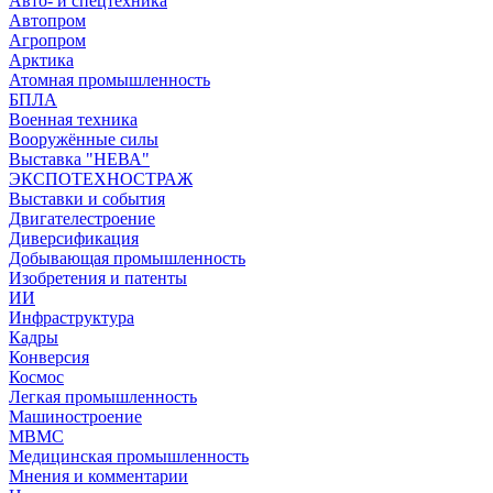
Авто- и спецтехника
Автопром
Агропром
Арктика
Атомная промышленность
БПЛА
Военная техника
Вооружённые силы
Выставка "НЕВА"
ЭКСПОТЕХНОСТРАЖ
Выставки и события
Двигателестроение
Диверсификация
Добывающая промышленность
Изобретения и патенты
ИИ
Инфраструктура
Кадры
Конверсия
Космос
Легкая промышленность
Машиностроение
МВМС
Медицинская промышленность
Мнения и комментарии