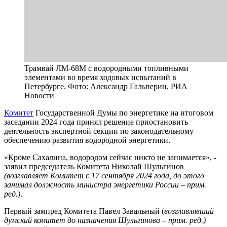
Трамвай ЛМ-68М с водородными топливными
элементами во время ходовых испытаний в
Петербурге. Фото: Александр Гальперин, РИА
Новости
Комитет
Государственной Думы по энергетике на итоговом
заседании 2024 года принял решение приостановить
деятельность экспертной секции по законодательному
обеспечению развития водородной энергетики.
«Кроме Сахалина, водородом сейчас никто не занимается», -
заявил председатель Комитета Николай Шульгинов
(возглавляет Комитет с 17 сентября 2024 года, до этого
занимал должность министра энергетики России – прим.
ред.)
.
Первый зампред Комитета Павел Завальный (
возглавлявший
думский комитет до назначения Шульгинова – прим. ред.)