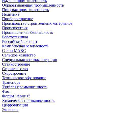
Наука и промышленность
Обрабатывающая промышленность
Пищевая промышленность
Политика
Приборостроение
Производство строительных материалов
Происшествия
Промышленная безопасность
Робототехника
Российский экспорт
Комплексная безопасность
Салон МАКС
Сельское хозяйство
Специальная военная операция
Станкостроение
Строительство
Судостроение
Техническое образование
Транспорт
Тяжёлая промышленность
Флот
Форум "Армия"
Химическая промышленность
Цифровизация
Экология