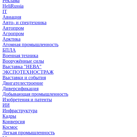
Реклама
HeliRussia
IT
Авиация
Авто- и спецтехника
Автопром
Агропром
Арктика
Атомная промышленность
БПЛА
Военная техника
Вооружённые силы
Выставка "НЕВА"
ЭКСПОТЕХНОСТРАЖ
Выставки и события
Двигателестроение
Диверсификация
Добывающая промышленность
Изобретения и патенты
ИИ
Инфраструктура
Кадры
Конверсия
Космос
Легкая промышленность