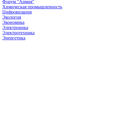
Форум "Армия"
Химическая промышленность
Цифровизация
Экология
Экономика
Электроника
Электротехника
Энергетика