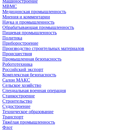
Машиностроение
МВМС
Медицинская промышленность
Мнения и комментарии
Наука и промышленность
Обрабатывающая промышленность
Пищевая промышленность
Политика
Приборостроение
Производство строительных материалов
Происшествия
Промышленная безопасность
Робототехника
Российский экспорт
Комплексная безопасность
Салон МАКС
Сельское хозяйство
Специальная военная операция
Станкостроение
Строительство
Судостроение
Техническое образование
Транспорт
Тяжёлая промышленность
Флот