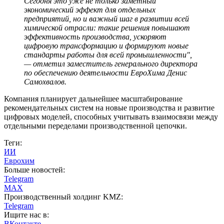
Сегодня это уже не только заметный
экономический эффект для отдельных
предприятий, но и важный шаг в развитии всей
химической отрасли: такие решения повышают
эффективность производства, ускоряют
цифровую трансформацию и формируют новые
стандарты работы для всей промышленности",
— отметил заместитель генерального директора
по обеспечению деятельности ЕвроХима Денис
Самохвалов.
Компания планирует дальнейшее масштабирование
рекомендательных систем на новые производства и развитие
цифровых моделей, способных учитывать взаимосвязи между
отдельными переделами производственной цепочки.
Теги:
ИИ
Еврохим
Больше новостей:
Telegram
MAX
Производственный холдинг KMZ:
Telegram
Ищите нас в:
ВКонтакте