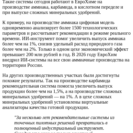
Такие системы сегодня работают в ЕвроХиме на
производстве аммиака, карбамида, в кислотном переделе и
при выпуске сложных минеральных удобрений.
К примеру, на производстве аммиака цифровая модель
одновременно анализирует более 1500 технологических
параметров и рассчитывает рекомендации в режиме реального
времени. ИИ-инструмент помог увеличить выпуск аммиака
более чем на 1%, снизив удельный расход природного газа
более чем на 2%. Только в одном цехе экономический эффект
превышает 200 млн рублей в год. В 2026 году ЕвроХим
внедрил ИИ-системы на все свои аммиачные производства на
территории России.
На других производственных участках были достигнуты
похожие результаты. Так на производстве карбамида
рекомендательная система помогла увеличить выпуск
продукции более чем на 1,5%, а на производстве сложных
минеральных удобрений — на 1%. А в цехе сложных
минеральных удобрений установлены виртуальные
анализаторы качества готовой продукции.
"За несколько лет рекомендательные системы из
точечных пилотных решений превратились в
полноценный индустриальный инструмент.