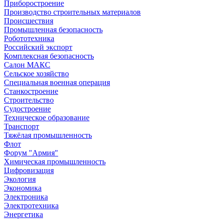
Приборостроение
Производство строительных материалов
Происшествия
Промышленная безопасность
Робототехника
Российский экспорт
Комплексная безопасность
Салон МАКС
Сельское хозяйство
Специальная военная операция
Станкостроение
Строительство
Судостроение
Техническое образование
Транспорт
Тяжёлая промышленность
Флот
Форум "Армия"
Химическая промышленность
Цифровизация
Экология
Экономика
Электроника
Электротехника
Энергетика