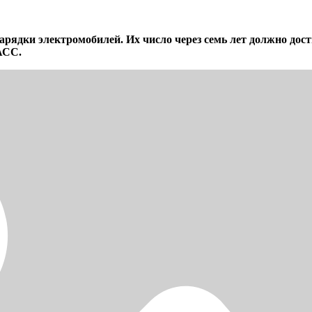
ядки электромобилей. Их число через семь лет должно достич
СС.