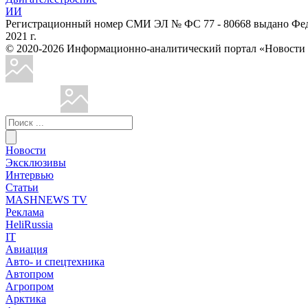
ИИ
Регистрационный номер СМИ ЭЛ № ФС 77 - 80668 выдано Феде
2021 г.
© 2020-2026 Информационно-аналитический портал «Ново
Новости
Эксклюзивы
Интервью
Статьи
MASHNEWS TV
Реклама
HeliRussia
IT
Авиация
Авто- и спецтехника
Автопром
Агропром
Арктика