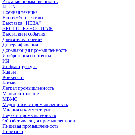
Атомная промышленность
БПЛА
Военная техника
Вооружённые силы
Выставка "НЕВА"
ЭКСПОТЕХНОСТРАЖ
Выставки и события
Двигателестроение
Диверсификация
Добывающая промышленность
Изобретения и патенты
ИИ
Инфраструктура
Кадры
Конверсия
Космос
Легкая промышленность
Машиностроение
МВМС
Медицинская промышленность
Мнения и комментарии
Наука и промышленность
Обрабатывающая промышленность
Пищевая промышленность
Политика