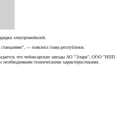
зарядки электромобилей.
станциями", — пояснил глава республики.
жидается, что чебоксарские заводы АО "Элара", ООО "НПП
й с необходимыми техническими характеристиками.