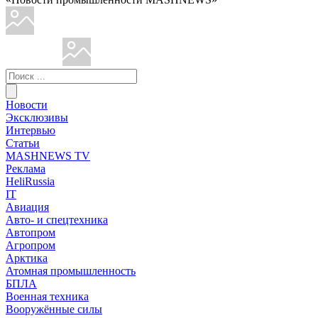
Новости
Эксклюзивы
Интервью
Статьи
MASHNEWS TV
Реклама
HeliRussia
IT
Авиация
Авто- и спецтехника
Автопром
Агропром
Арктика
Атомная промышленность
БПЛА
Военная техника
Вооружённые силы