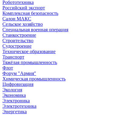
Робототехника
Российский экспорт
Комплексная безопасность
Салон МАКС
Сельское хозяйство
Специальная военная операция
Станкостроение
Строительство
Судостроение
Техническое образование
Транспорт
Тяжёлая промышленность
Флот
Форум "Армия"
Химическая промышленность
Цифровизация
Экология
Экономика
Электроника
Электротехника
Энергетика