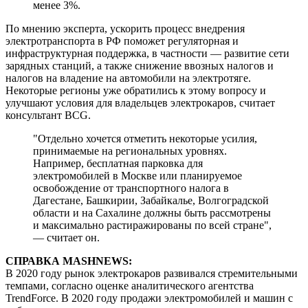
менее 3%.
По мнению эксперта, ускорить процесс внедрения
электротранспорта в РФ поможет регуляторная и
инфраструктурная поддержка, в частности — развитие сети
зарядных станций, а также снижение ввозных налогов и
налогов на владение на автомобили на электротяге.
Некоторые регионы уже обратились к этому вопросу и
улучшают условия для владельцев электрокаров, считает
консультант BCG.
"Отдельно хочется отметить некоторые усилия,
принимаемые на региональных уровнях.
Например, бесплатная парковка для
электромобилей в Москве или планируемое
освобождение от транспортного налога в
Дагестане, Башкирии, Забайкалье, Волгоградской
области и на Сахалине должны быть рассмотрены
и максимально растиражированы по всей стране",
— считает он.
СПРАВКА MASHNEWS:
В 2020 году рынок электрокаров развивался стремительными
темпами, согласно оценке аналитического агентства
TrendForce. В 2020 году продажи электромобилей и машин с