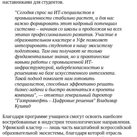
наставниками для студентов.
"Сегодня спрос на ИТ-специалистов в
промышленности стабильно растет, и для нас
важно формировать этот кадровый потенциал
системно – начиная со школы и продолжая на всех
этапах профессионального развития. Участие в
образовательном кластере в Уфе позволяет
интегрировать студентов в нашу экосистему
подготовки. Там они получают не только
фундаментальные знания, но и практические
навыки работы с промышленной ИТ-
инфраструктурой, кибербезопасностью и
решениями на базе искусственного интеллекта.
Такой подход помогает нам готовить
специалистов, способных эффективно решать
бизнес-задачи и быстро включаться в проекты
компании", — отметил генеральный директор
"Газпромнефть – Цифровые решения" Владимир
Кушвид
Благодаря программе учащиеся смогут освоить наиболее
востребованные в индустрии технологические направления.
Уфимский кластер — лишь часть масштабной всероссийской
образовательной экосистемы, благодаря которой отрасль