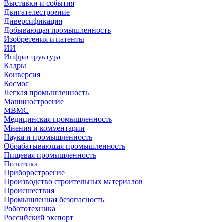
Выставки и события
Двигателестроение
Диверсификация
Добывающая промышленность
Изобретения и патенты
ИИ
Инфраструктура
Кадры
Конверсия
Космос
Легкая промышленность
Машиностроение
МВМС
Медицинская промышленность
Мнения и комментарии
Наука и промышленность
Обрабатывающая промышленность
Пищевая промышленность
Политика
Приборостроение
Производство строительных материалов
Происшествия
Промышленная безопасность
Робототехника
Российский экспорт