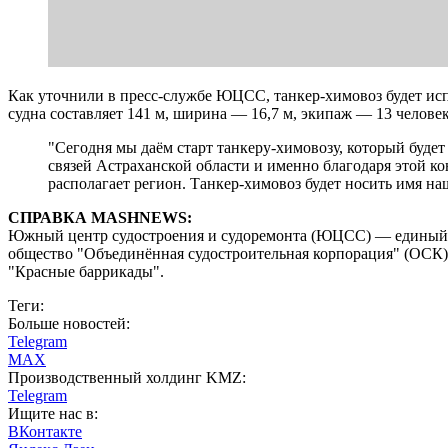
Как уточнили в пресс-службе ЮЦСС, танкер-химовоз будет испо
судна составляет 141 м, ширина — 16,7 м, экипаж — 13 челове
"Сегодня мы даём старт танкеру-химовозу, который буде
связей Астраханской области и именно благодаря этой к
располагает регион. Танкер-химовоз будет носить имя н
СПРАВКА MASHNEWS:
Южный центр судостроения и судоремонта (ЮЦСС) — единый 
общество "Объединённая судостроительная корпорация" (ОСК)
"Красные баррикады".
Теги:
Больше новостей:
Telegram
MAX
Производственный холдинг KMZ:
Telegram
Ищите нас в:
ВКонтакте