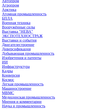
Автопром
Агропром
Арктика
Атомная промышленность
БПЛА
Военная техника
Вооружённые силы
Выставка "НЕВА"
ЭКСПОТЕХНОСТРАЖ
Выставки и события
Двигателестроение
Диверсификация
Добывающая промышленность
Изобретения и патенты
ИИ
Инфраструктура
Кадры
Конверсия
Космос
Легкая промышленность
Машиностроение
МВМС
Медицинская промышленность
Мнения и комментарии
Наука и промышленность