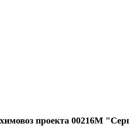
-химовоз проекта 00216М "Сер