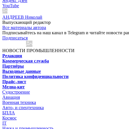
Яндекс Дзен
YouTube
АНДРЕЕВ Николай
Выпускающий редактор
Все материалы автора
Подписывайтесь на наш канал в Telegram и читайте новости ра
Подписаться
НОВОСТИ ПРОМЫШЛЕННОСТИ
Редакция
Коммерческая служба
Партнёры
Выходные данные
Политика конфиденциальности
Прайс-лист
Медиа-кит
Судостроение
Авиация
Военная техника
Авто- и спецтехника
БПЛА
Космос
IT
Наука и промышленность