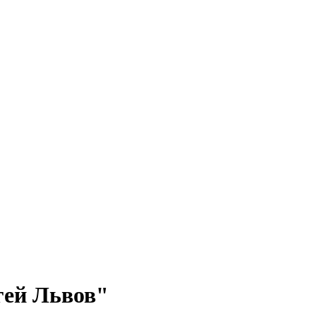
гей Львов"