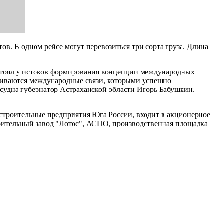
в. В одном рейсе могут перевозиться три сорта груза. Длина
ч стоял у истоков формирования концепции международных
звиваются международные связи, которыми успешно
 судна губернатор Астраханской области Игорь Бабушкин.
роительные предприятия Юга России, входит в акционерное
оительный завод "Лотос", АСПО, производственная площадка