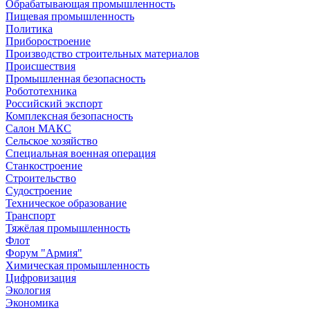
Обрабатывающая промышленность
Пищевая промышленность
Политика
Приборостроение
Производство строительных материалов
Происшествия
Промышленная безопасность
Робототехника
Российский экспорт
Комплексная безопасность
Салон МАКС
Сельское хозяйство
Специальная военная операция
Станкостроение
Строительство
Судостроение
Техническое образование
Транспорт
Тяжёлая промышленность
Флот
Форум "Армия"
Химическая промышленность
Цифровизация
Экология
Экономика