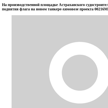
На производственной площадке Астраханского судостроите
поднятия флага на новом танкере-химовозе проекта 00216М