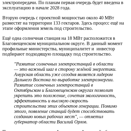
электропередачи. По планам первая очередь будет введена в
эксплуатацию в начале 2028 года.
Вторую очередь с проектной мощностью около 40 МВт
разместят на территории 133 гектаров. Здесь процесс ещё на
этапе оформления земель под строительство.
Ещё одна солнечная станция на 18 МВт расположится в
Благовещенском муниципальном округе. В данный момент
профильные министерства, муниципалитет и инвестор
подбирают подходящую площадку под строительство.
"Развитие солнечных электростанций в области
— это важный шаг в сторону зелёной энергетики.
Амурская область уже сегодня является лидером
Дальнего Востока по выработке электроэнергии.
Развитие солнечных электростанций в
Октябрьском и Благовещенском округах позволит
укрепить это положение, сочетая экологичность,
эффективность и высокую скорость
строительства этих объектов генерации. Помимо
этого, появление станций будет способствовать
созданию новых рабочих мест", — отметил
губернатор области Василий Орлов.