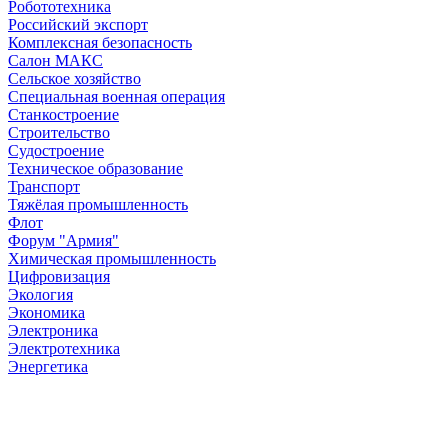
Робототехника
Российский экспорт
Комплексная безопасность
Салон МАКС
Сельское хозяйство
Специальная военная операция
Станкостроение
Строительство
Судостроение
Техническое образование
Транспорт
Тяжёлая промышленность
Флот
Форум "Армия"
Химическая промышленность
Цифровизация
Экология
Экономика
Электроника
Электротехника
Энергетика