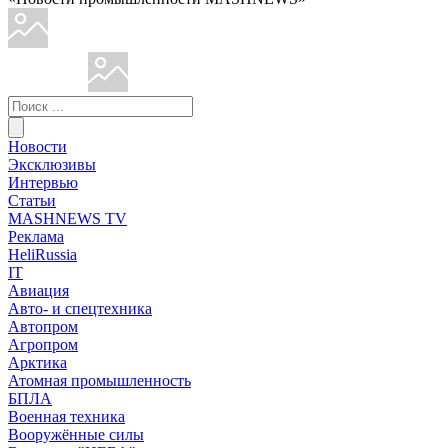
Новости
Эксклюзивы
Интервью
Статьи
MASHNEWS TV
Реклама
HeliRussia
IT
Авиация
Авто- и спецтехника
Автопром
Агропром
Арктика
Атомная промышленность
БПЛА
Военная техника
Вооружённые силы