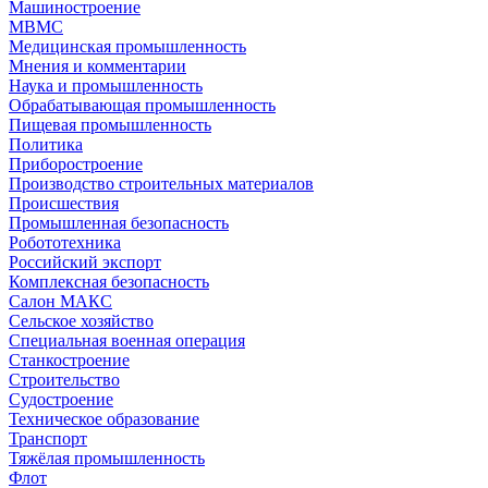
Машиностроение
МВМС
Медицинская промышленность
Мнения и комментарии
Наука и промышленность
Обрабатывающая промышленность
Пищевая промышленность
Политика
Приборостроение
Производство строительных материалов
Происшествия
Промышленная безопасность
Робототехника
Российский экспорт
Комплексная безопасность
Салон МАКС
Сельское хозяйство
Специальная военная операция
Станкостроение
Строительство
Судостроение
Техническое образование
Транспорт
Тяжёлая промышленность
Флот