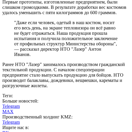
Первые прототипы, изготовленные предприятием, были
слишком громоздкими. В результате доработки вес костюмов
удалось уменьшить с пяти килограммов до 600 граммов.
"Даже если человек, одетый в наш костюм, носит
его весь день, на экране тепловизора он всё равно
не будет отражаться. Наша продукция прошла
испытания и получила положительное заключение
от профильных структур Министерства обороны",
— рассказал директор НТО "Лазер" Антон
Иванов.
Ранее НТО "Лазер" занималось производством гражданской
текстильной продукции. С началом спецоперации
предприятие стало выпускать продукцию для бойцов. НТО
производит балаклавы, дождевики, вещмешки, карематы и
разгрузочные жилеты.
Теги:
Больше новостей:
Telegram
MAX
Производственный холдинг KMZ:
Telegram
Ищите нас в: