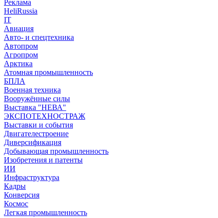
Реклама
HeliRussia
IT
Авиация
Авто- и спецтехника
Автопром
Агропром
Арктика
Атомная промышленность
БПЛА
Военная техника
Вооружённые силы
Выставка "НЕВА"
ЭКСПОТЕХНОСТРАЖ
Выставки и события
Двигателестроение
Диверсификация
Добывающая промышленность
Изобретения и патенты
ИИ
Инфраструктура
Кадры
Конверсия
Космос
Легкая промышленность