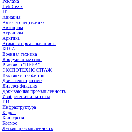
Реклама
HeliRussia
IT
Авиация
Авто- и спецтехника
Автопром
Агропром
Арктика
Атомная промышленность
БПЛА
Военная техника
Вооружённые силы
Выставка "НЕВА"
ЭКСПОТЕХНОСТРАЖ
Выставки и события
Двигателестроение
Диверсификация
Добывающая промышленность
Изобретения и патенты
ИИ
Инфраструктура
Кадры
Конверсия
Космос
Легкая промышленность