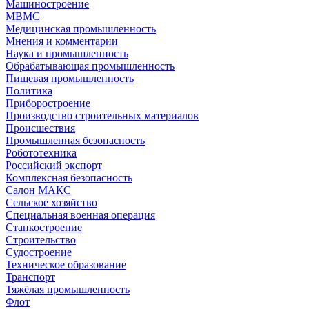
Машиностроение
МВМС
Медицинская промышленность
Мнения и комментарии
Наука и промышленность
Обрабатывающая промышленность
Пищевая промышленность
Политика
Приборостроение
Производство строительных материалов
Происшествия
Промышленная безопасность
Робототехника
Российский экспорт
Комплексная безопасность
Салон МАКС
Сельское хозяйство
Специальная военная операция
Станкостроение
Строительство
Судостроение
Техническое образование
Транспорт
Тяжёлая промышленность
Флот