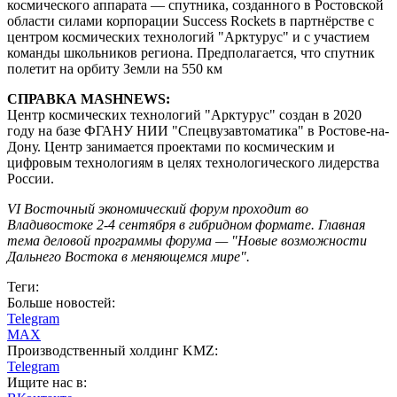
космического аппарата — спутника, созданного в Ростовской
области силами корпорации Success Rockets в партнёрстве с
центром космических технологий "Арктурус" и с участием
команды школьников региона. Предполагается, что спутник
полетит на орбиту Земли на 550 км
СПРАВКА MASHNEWS:
Центр космических технологий "Арктурус" создан в 2020
году на базе ФГАНУ НИИ "Спецвузавтоматика" в Ростове-на-
Дону. Центр занимается проектами по космическим и
цифровым технологиям в целях технологического лидерства
России.
VI Восточный экономический форум проходит во
Владивостоке 2-4 сентября в гибридном формате. Главная
тема деловой программы форума — "Новые возможности
Дальнего Востока в меняющемся мире".
Теги:
Больше новостей:
Telegram
MAX
Производственный холдинг KMZ:
Telegram
Ищите нас в: