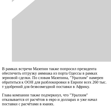
В рамках встречи Мазепин также попросил президента
обеспечить отгрузку аммиака из порта Одессы в рамках
зерновой сделки. По словам Мазепина, "Уралхим" намерен
обратиться к ООН для разблокировки в Европе всех 260 тыс.
т удобрений для безвозмездной поставки в Африку.
Глава компании также подчеркнул, что "Уралхим"
отказывается от расчётов в евро и долларах и уже начал
поставки с расчётами в юанях.