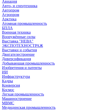
Авиация
Авто- и спецтехника
Автопром
Агропром
Арктика
Атомная промышленность
БПЛА
Военная техника
Вооружённые силы
Выставка "НЕВА"
ЭКСПОТЕХНОСТРАЖ
Выставки и события
Двигателестроение
Диверсификация
Добывающая промышленность
Изобретения и патенты
ИИ
Инфраструктура
Кадры
Конверсия
Космос
Легкая промышленность
Машиностроение
МВМС
Медицинская промышленность