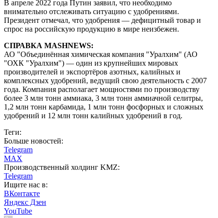
В апреле 2022 года Путин заявил, что необходимо
внимательно отслеживать ситуацию с удобрениями.
Президент отмечал, что удобрения — дефицитный товар и
спрос на российскую продукцию в мире неизбежен.
СПРАВКА MASHNEWS:
АО "Объединённая химическая компания "Уралхим" (АО
"ОХК "Уралхим") — один из крупнейших мировых
производителей и экспортёров азотных, калийных и
комплексных удобрений, ведущий свою деятельность с 2007
года. Компания располагает мощностями по производству
более 3 млн тонн аммиака, 3 млн тонн аммиачной селитры,
1,2 млн тонн карбамида, 1 млн тонн фосфорных и сложных
удобрений и 12 млн тонн калийных удобрений в год.
Теги:
Больше новостей:
Telegram
MAX
Производственный холдинг KMZ:
Telegram
Ищите нас в:
ВКонтакте
Яндекс Дзен
YouTube