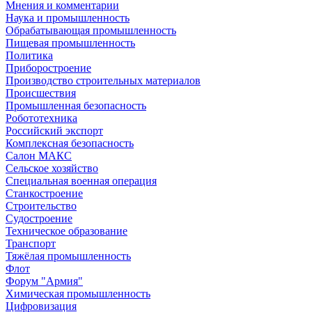
Мнения и комментарии
Наука и промышленность
Обрабатывающая промышленность
Пищевая промышленность
Политика
Приборостроение
Производство строительных материалов
Происшествия
Промышленная безопасность
Робототехника
Российский экспорт
Комплексная безопасность
Салон МАКС
Сельское хозяйство
Специальная военная операция
Станкостроение
Строительство
Судостроение
Техническое образование
Транспорт
Тяжёлая промышленность
Флот
Форум "Армия"
Химическая промышленность
Цифровизация