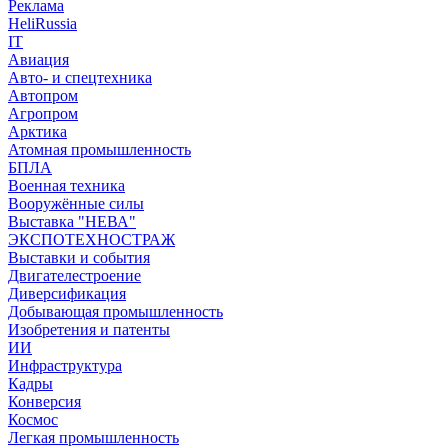
Реклама
HeliRussia
IT
Авиация
Авто- и спецтехника
Автопром
Агропром
Арктика
Атомная промышленность
БПЛА
Военная техника
Вооружённые силы
Выставка "НЕВА"
ЭКСПОТЕХНОСТРАЖ
Выставки и события
Двигателестроение
Диверсификация
Добывающая промышленность
Изобретения и патенты
ИИ
Инфраструктура
Кадры
Конверсия
Космос
Легкая промышленность