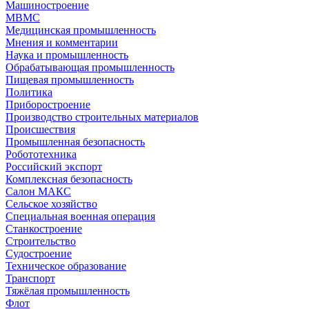
Машиностроение
МВМС
Медицинская промышленность
Мнения и комментарии
Наука и промышленность
Обрабатывающая промышленность
Пищевая промышленность
Политика
Приборостроение
Производство строительных материалов
Происшествия
Промышленная безопасность
Робототехника
Российский экспорт
Комплексная безопасность
Салон МАКС
Сельское хозяйство
Специальная военная операция
Станкостроение
Строительство
Судостроение
Техническое образование
Транспорт
Тяжёлая промышленность
Флот