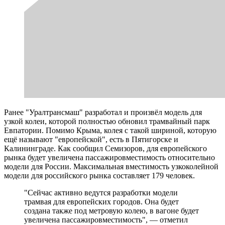
Ранее "Уралтрансмаш" разработал и произвёл модель для
узкой колеи, которой полностью обновил трамвайный парк
Евпатории. Помимо Крыма, колея с такой шириной, которую
ещё называют "европейской", есть в Пятигорске и
Калининграде. Как сообщил Семизоров, для европейского
рынка будет увеличена пассажировместимость относительно
модели для России. Максимальная вместимость узкоколейной
модели для российского рынка составляет 179 человек.
"Сейчас активно ведутся разработки модели
трамвая для европейских городов. Она будет
создана также под метровую колею, в вагоне будет
увеличена пассажировместимость", — отметил