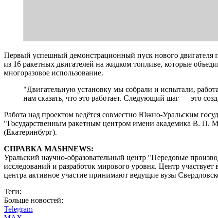
Первый успешный демонстрационный пуск нового двигателя пр
из 16 ракетных двигателей на жидком топливе, которые объеди
многоразовое использование.
"Двигательную установку мы собрали и испытали, работа
нам сказать, что это работает. Следующий шаг — это соз
Работа над проектом ведётся совместно Южно-Уральским гос
"Государственным ракетным центром имени академика В. П. М
(Екатеринбург).
СПРАВКА MASHNEWS:
Уральский научно-образовательный центр "Передовые произво
исследований и разработок мирового уровня. Центр участвует
центра активное участие принимают ведущие вузы Свердловско
Теги:
Больше новостей:
Telegram
MAX