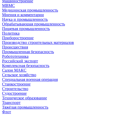
Машиностроение
МВМС
Медицинская промышленность
Мнения и комментарии
Наука и промышленность
Обрабатывающая промышленность
Пищевая промышленность
Политика
Приборостроение
Производство строительных материалов
Происшествия
Промышленная безопасность
Робототехника
Российский экспорт
Комплексная безопасность
Салон МАКС
Сельское хозяйство
Специальная военная операция
Станкостроение
Строительство
Судостроение
Техническое образование
Транспорт
Тяжёлая промышленность
Флот