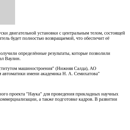
ки двигательной установки с центральным телом, состоящей
тель будет полностью возвращаемой, что обеспечит её
Получили определённые результаты, которые позволили
ал Ваулин.
ститутом машиностроения" (Нижняя Салда), АО
 автоматики имени академика Н. А. Семихатова"
ного проекта "Наука" для проведения прикладных научных
коммерциализации, а также подготовке кадров. В развитии