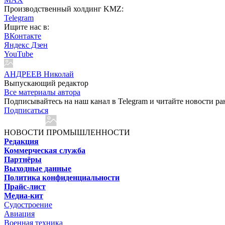
Производственный холдинг KMZ:
Telegram
Ищите нас в:
ВКонтакте
Яндекс Дзен
YouTube
АНДРЕЕВ Николай
Выпускающий редактор
Все материалы автора
Подписывайтесь на наш канал в Telegram и читайте новости ра
Подписаться
НОВОСТИ ПРОМЫШЛЕННОСТИ
Редакция
Коммерческая служба
Партнёры
Выходные данные
Политика конфиденциальности
Прайс-лист
Медиа-кит
Судостроение
Авиация
Военная техника