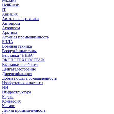
Реклама
HeliRussia
IT
Авиация
Авто- и спецтехника
Автопром
Агропром
Арктика
Атомная промышленность
БПЛА
Военная техника
Вооружённые силы
Выставка "НЕВА"
ЭКСПОТЕХНОСТРАЖ
Выставки и события
Двигателестроение
Диверсификация
Добывающая промышленность
Изобретения и патенты
ИИ
Инфраструктура
Кадры
Конверсия
Космос
Легкая промышленность