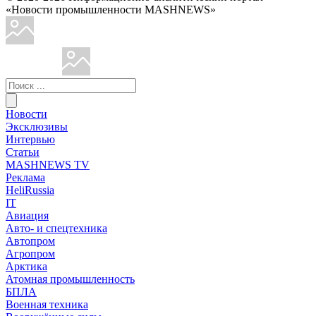
«Новости промышленности MASHNEWS»
Новости
Эксклюзивы
Интервью
Статьи
MASHNEWS TV
Реклама
HeliRussia
IT
Авиация
Авто- и спецтехника
Автопром
Агропром
Арктика
Атомная промышленность
БПЛА
Военная техника