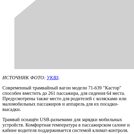
ИСТОЧНИК ФОТО:
УКВЗ
.
Современный трамвайный вагон модели 71-639 "Кастор"
способен вместить до 261 пассажира, для сидения 64 места.
Предусмотрены также место для родителей с колясками или
маломобильных пассажиров и аппарель для их посадки-
высадки.
Трамвай оснащён USB-разъемами для зарядки мобильных
устройств. Комфортная температура в пассажирском салоне и
кабине водителя поддерживается системой климат-контроля.