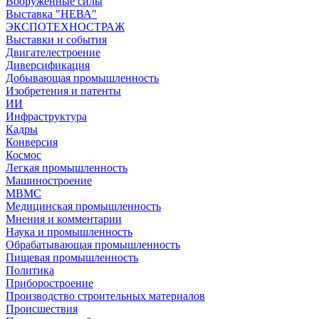
Вооружённые силы
Выставка "НЕВА"
ЭКСПОТЕХНОСТРАЖ
Выставки и события
Двигателестроение
Диверсификация
Добывающая промышленность
Изобретения и патенты
ИИ
Инфраструктура
Кадры
Конверсия
Космос
Легкая промышленность
Машиностроение
МВМС
Медицинская промышленность
Мнения и комментарии
Наука и промышленность
Обрабатывающая промышленность
Пищевая промышленность
Политика
Приборостроение
Производство строительных материалов
Происшествия