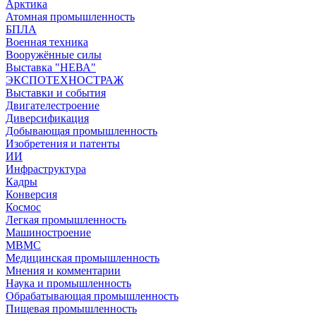
Арктика
Атомная промышленность
БПЛА
Военная техника
Вооружённые силы
Выставка "НЕВА"
ЭКСПОТЕХНОСТРАЖ
Выставки и события
Двигателестроение
Диверсификация
Добывающая промышленность
Изобретения и патенты
ИИ
Инфраструктура
Кадры
Конверсия
Космос
Легкая промышленность
Машиностроение
МВМС
Медицинская промышленность
Мнения и комментарии
Наука и промышленность
Обрабатывающая промышленность
Пищевая промышленность