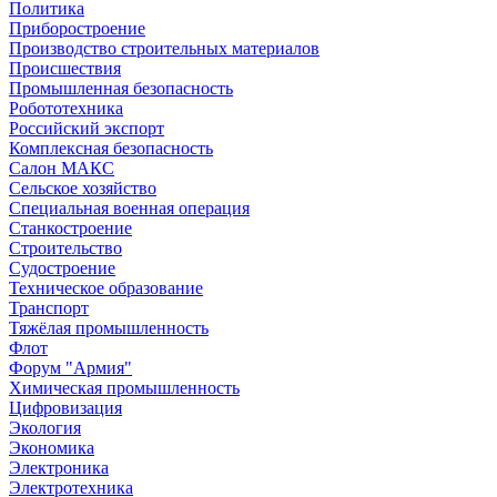
Политика
Приборостроение
Производство строительных материалов
Происшествия
Промышленная безопасность
Робототехника
Российский экспорт
Комплексная безопасность
Салон МАКС
Сельское хозяйство
Специальная военная операция
Станкостроение
Строительство
Судостроение
Техническое образование
Транспорт
Тяжёлая промышленность
Флот
Форум "Армия"
Химическая промышленность
Цифровизация
Экология
Экономика
Электроника
Электротехника