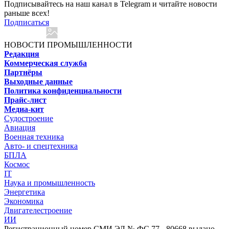
Подписывайтесь на наш канал в Telegram и читайте новости
раньше всех!
Подписаться
НОВОСТИ ПРОМЫШЛЕННОСТИ
Редакция
Коммерческая служба
Партнёры
Выходные данные
Политика конфиденциальности
Прайс-лист
Медиа-кит
Судостроение
Авиация
Военная техника
Авто- и спецтехника
БПЛА
Космос
IT
Наука и промышленность
Энергетика
Экономика
Двигателестроение
ИИ
Регистрационный номер СМИ ЭЛ № ФС 77 - 80668 выдано