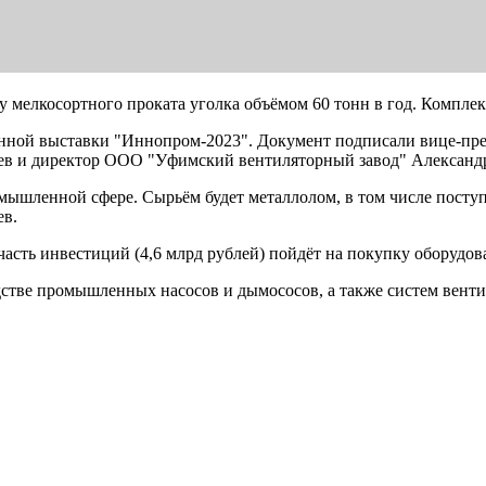
у мелкосортного проката уголка объёмом 60 тонн в год. Комплек
нной выставки "Иннопром-2023". Документ подписали вице-пре
ев и директор ООО "Уфимский вентиляторный завод" Александ
ромышленной сфере. Сырьём будет металлолом, в том числе пост
ев.
 часть инвестиций (4,6 млрд рублей) пойдёт на покупку оборудов
стве промышленных насосов и дымососов, а также систем вент