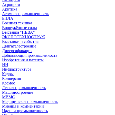
Агропром
Арктика
Атомная промышленность
БПЛА
Военная техника
Вооружённые силы
Выставка "НЕВА"
ЭКСПОТЕХНОСТРАЖ
Выставки и события
Двигателестроение
Диверсификация
Добывающая промышленность
Изобретения и патенты
ИИ
Инфраструктура
Кадры
Конверсия
Космос
Легкая промышленность
Машиностроение
МВМС
Медицинская промышленность
Мнения и комментарии
Наука и промышленность