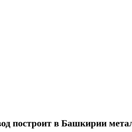
од построит в Башкирии мета