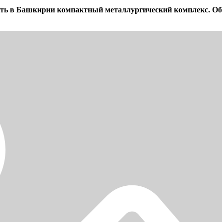
 в Башкирии компактный металлургический комплекс. Объём