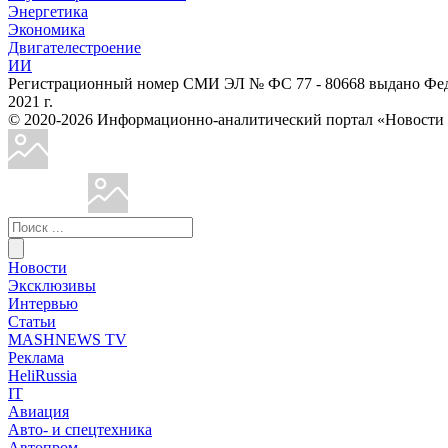
Энергетика
Экономика
Двигателестроение
ИИ
Регистрационный номер СМИ ЭЛ № ФС 77 - 80668 выдано Феде
2021 г.
© 2020-2026 Информационно-аналитический портал «Ново
Новости
Эксклюзивы
Интервью
Статьи
MASHNEWS TV
Реклама
HeliRussia
IT
Авиация
Авто- и спецтехника
Автопром