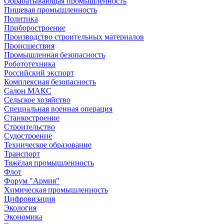
Обрабатывающая промышленность
Пищевая промышленность
Политика
Приборостроение
Производство строительных материалов
Происшествия
Промышленная безопасность
Робототехника
Российский экспорт
Комплексная безопасность
Салон МАКС
Сельское хозяйство
Специальная военная операция
Станкостроение
Строительство
Судостроение
Техническое образование
Транспорт
Тяжёлая промышленность
Флот
Форум "Армия"
Химическая промышленность
Цифровизация
Экология
Экономика