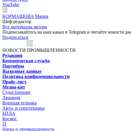
YouTube
КОРМАШОВА Мария
Шеф-редактор
Все материалы автора
Подписывайтесь на наш канал в Telegram и читайте новости ра
Подписаться
НОВОСТИ ПРОМЫШЛЕННОСТИ
Редакция
Коммерческая служба
Партнёры
Выходные данные
Политика конфиденциальности
Прайс-лист
Медиа-кит
Судостроение
Авиация
Военная техника
Авто- и спецтехника
БПЛА
Космос
IT
Наука и промышленность