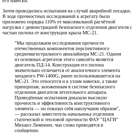
его навески.
Затем проводились испытания на случай аварийной посадки.
В ходе прочностных исследований к агрегату было
приложено порядка 110% от максимальной расчётной
нагрузки с демонстрацией безопасного отделения двигателя с
частью пилона от конструкции крыла МС-21.
"Мы продолжаем исследования прочности
отечественных компонентов перспективного
среднемагистрального авиалайнера МС-21. Одним
из основных агрегатов этого самолёта является
двигатель ПД-14. Конструкция его пилона
значительно отличается от аналогичного элемента
западного PW-1400G, ранее использовавшегося на
МС-21. Это относится и к узлам навески, а также
принципам, заложенным в системе безопасного
отделения двигателя летательного аппарата.
Проведённые испытания доказали высокую
прочность и эффективность конструктивного
элемента — он показал себя наилучшим образом",
— рассказал заместитель начальника отделения
статической и тепловой прочности ФАУ "ЦАГИ"
Михаил Лимонин, чьи слова приводятся в
сообщении.