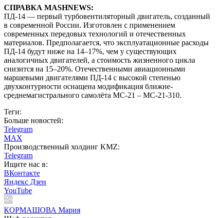
СПРАВКА MASHNEWS:
ПД-14 — первый турбовентиляторный двигатель, созданный
в современной России. Изготовлен с применением
современных передовых технологий и отечественных
материалов. Предполагается, что эксплуатационные расходы
ПД-14 будут ниже на 14–17%, чем у существующих
аналогичных двигателей, а стоимость жизненного цикла
снизится на 15–20%. Отечественными авиационными
маршевыми двигателями ПД-14 с высокой степенью
двухконтурности оснащена модификация ближне-
среднемагистрального самолёта МС-21 – МС-21-310.
Теги:
Больше новостей:
Telegram
MAX
Производственный холдинг KMZ:
Telegram
Ищите нас в:
ВКонтакте
Яндекс Дзен
YouTube
КОРМАШОВА Мария