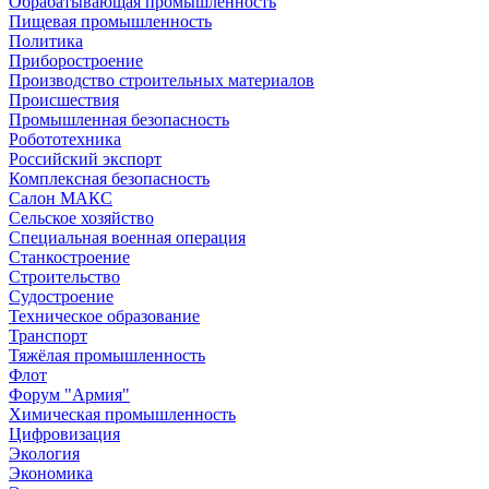
Обрабатывающая промышленность
Пищевая промышленность
Политика
Приборостроение
Производство строительных материалов
Происшествия
Промышленная безопасность
Робототехника
Российский экспорт
Комплексная безопасность
Салон МАКС
Сельское хозяйство
Специальная военная операция
Станкостроение
Строительство
Судостроение
Техническое образование
Транспорт
Тяжёлая промышленность
Флот
Форум "Армия"
Химическая промышленность
Цифровизация
Экология
Экономика