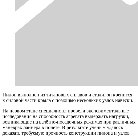
Пилон выполнен из титановых сплавов и стали, он крепится
к силовой части крыла с помощью нескольких узлов навески.
На первом этапе специалисты провели экспериментальные
исследования на способность агрегата выдержать нагрузки,
возникающие на взлётно-посадочных режимах при различных
манёврах лайнера в полёте. В результате учёным удалось
доказать требуемую прочность конструкции пилона и узлов