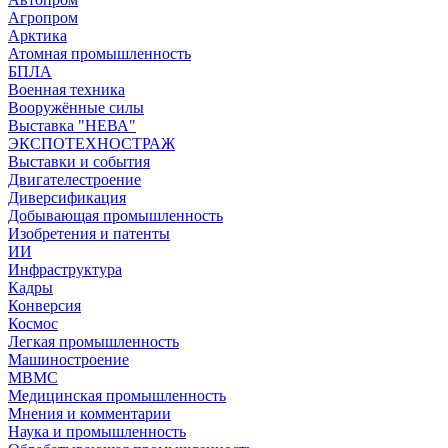
Агропром
Арктика
Атомная промышленность
БПЛА
Военная техника
Вооружённые силы
Выставка "НЕВА"
ЭКСПОТЕХНОСТРАЖ
Выставки и события
Двигателестроение
Диверсификация
Добывающая промышленность
Изобретения и патенты
ИИ
Инфраструктура
Кадры
Конверсия
Космос
Легкая промышленность
Машиностроение
МВМС
Медицинская промышленность
Мнения и комментарии
Наука и промышленность