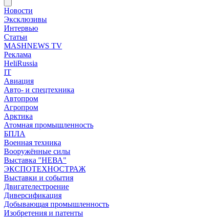
Новости
Эксклюзивы
Интервью
Статьи
MASHNEWS TV
Реклама
HeliRussia
IT
Авиация
Авто- и спецтехника
Автопром
Агропром
Арктика
Атомная промышленность
БПЛА
Военная техника
Вооружённые силы
Выставка "НЕВА"
ЭКСПОТЕХНОСТРАЖ
Выставки и события
Двигателестроение
Диверсификация
Добывающая промышленность
Изобретения и патенты