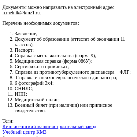
Документы можно направлять на электронный адрес
n.melnik@kmz1.ru.
Перечень необходимых документов:
Заявление;
Документ об образовании (аттестат об окончании 11
классов);
Паспорт;
Справка с места жительства (форма 9);
Медицинская справка (форма 086У);
Сертификат о прививках;
Справка из противотуберкулезного диспансера + ФЛГ;
Справка из психоневрологического диспансера;
6 фотографий 3х4;
СНИЛС;
ИНН;
Медицинский полис;
Военный билет (при наличии) или приписное
свидетельство.
Теги:
Кингисеппский машиностроительный завод
Учебный центр КМЗ