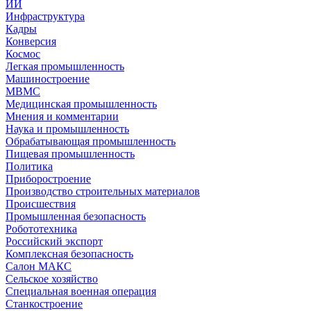
ИИ
Инфраструктура
Кадры
Конверсия
Космос
Легкая промышленность
Машиностроение
МВМС
Медицинская промышленность
Мнения и комментарии
Наука и промышленность
Обрабатывающая промышленность
Пищевая промышленность
Политика
Приборостроение
Производство строительных материалов
Происшествия
Промышленная безопасность
Робототехника
Российский экспорт
Комплексная безопасность
Салон МАКС
Сельское хозяйство
Специальная военная операция
Станкостроение