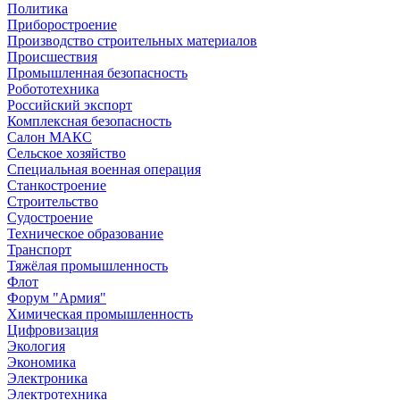
Политика
Приборостроение
Производство строительных материалов
Происшествия
Промышленная безопасность
Робототехника
Российский экспорт
Комплексная безопасность
Салон МАКС
Сельское хозяйство
Специальная военная операция
Станкостроение
Строительство
Судостроение
Техническое образование
Транспорт
Тяжёлая промышленность
Флот
Форум "Армия"
Химическая промышленность
Цифровизация
Экология
Экономика
Электроника
Электротехника