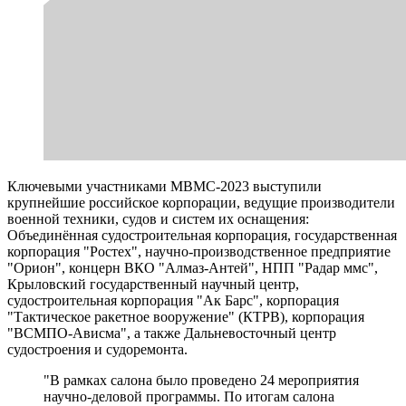
Ключевыми участниками МВМС-2023 выступили
крупнейшие российское корпорации, ведущие производители
военной техники, судов и систем их оснащения:
Объединённая судостроительная корпорация, государственная
корпорация "Ростех", научно-производственное предприятие
"Орион", концерн ВКО "Алмаз-Антей", НПП "Радар ммс",
Крыловский государственный научный центр,
судостроительная корпорация "Ак Барс", корпорация
"Тактическое ракетное вооружение" (КТРВ), корпорация
"ВСМПО-Ависма", а также Дальневосточный центр
судостроения и судоремонта.
"В рамках салона было проведено 24 мероприятия
научно-деловой программы. По итогам салона