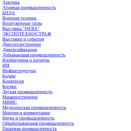
Арктика
Атомная промышленность
БПЛА
Военная техника
Вооружённые силы
Выставка "НЕВА"
ЭКСПОТЕХНОСТРАЖ
Выставки и события
Двигателестроение
Диверсификация
Добывающая промышленность
Изобретения и патенты
ИИ
Инфраструктура
Кадры
Конверсия
Космос
Легкая промышленность
Машиностроение
МВМС
Медицинская промышленность
Мнения и комментарии
Наука и промышленность
Обрабатывающая промышленность
Пищевая промышленность