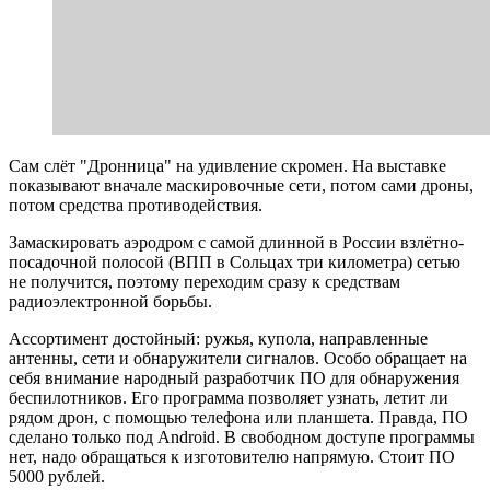
Сам слёт "Дронница" на удивление скромен. На выставке
показывают вначале маскировочные сети, потом сами дроны,
потом средства противодействия.
Замаскировать аэродром с самой длинной в России взлётно-
посадочной полосой (ВПП в Сольцах три километра) сетью
не получится, поэтому переходим сразу к средствам
радиоэлектронной борьбы.
Ассортимент достойный: ружья, купола, направленные
антенны, сети и обнаружители сигналов. Особо обращает на
себя внимание народный разработчик ПО для обнаружения
беспилотников. Его программа позволяет узнать, летит ли
рядом дрон, с помощью телефона или планшета. Правда, ПО
сделано только под Android. В свободном доступе программы
нет, надо обращаться к изготовителю напрямую. Стоит ПО
5000 рублей.