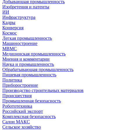
Добывающая промышленность
Изобретения и патенты
ИИ
Инфраструктура
Кадры
Конверсия
Космос
Легкая промышленность
Машиностроение
МВМС
Медицинская промышленность
Мнения и комментарии
Наука и промышленность
Обрабатывающая промышленность
Пищевая промышленность
Политика
Приборостроение
Производство строительных материалов
Происшествия
Промышленная безопасность
Робототехника
Российский экспорт
Комплексная безопасность
Салон МАКС
Сельское хозяйство