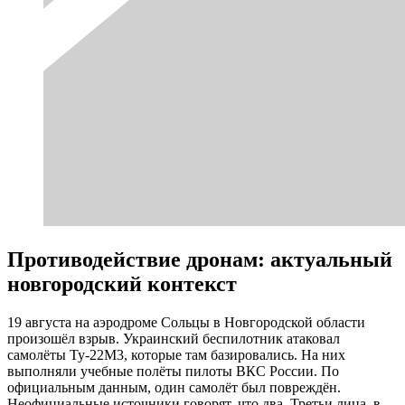
Противодействие дронам: актуальный
новгородский контекст
19 августа на аэродроме Сольцы в Новгородской области
произошёл взрыв. Украинский беспилотник атаковал
самолёты Ту-22М3, которые там базировались. На них
выполняли учебные полёты пилоты ВКС России. По
официальным данным, один самолёт был повреждён.
Неофициальные источники говорят, что два. Третьи лица, в