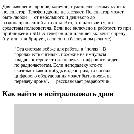
Для выявления дронов, конечно, нужно ещё самому купить
пеленгатор. Телефон дроны не засекает. Пеленгатор может
быть любой — от небольшого и дешёвого до
разнонаправленной антенны. Это, что называется, по
средствам пользователя. Если всё включено и работает, то при
приближении БПЛА телефон или планшет включит сирену
(ну, или завибрирует, если он на беззвучном режиме).
"Эта система всё же для работы в "полях". В
городах есть сигналы, похожие на импульсы
квадрокоптеров: это же передача цифрового видео
по радиочастотам. Если неподалёку кто-то
скачивает какой-нибудь видеострим, то сигнал
цифрового оборудования может быть похож на
передачу дрона", — рассказывает разработчик.
Как найти и нейтрализовать дрон