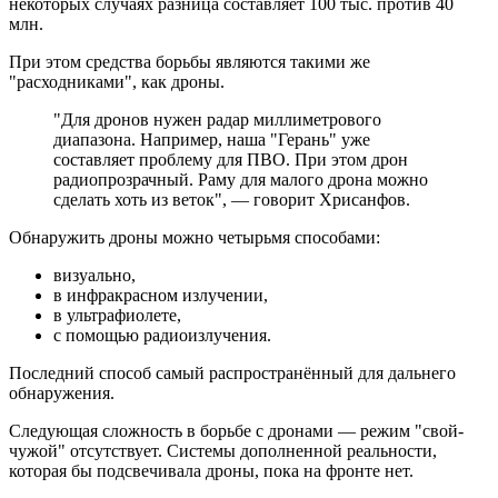
некоторых случаях разница составляет 100 тыс. против 40
млн.
При этом средства борьбы являются такими же
"расходниками", как дроны.
"Для дронов нужен радар миллиметрового
диапазона. Например, наша "Герань" уже
составляет проблему для ПВО. При этом дрон
радиопрозрачный. Раму для малого дрона можно
сделать хоть из веток", — говорит Хрисанфов.
Обнаружить дроны можно четырьмя способами:
визуально,
в инфракрасном излучении,
в ультрафиолете,
с помощью радиоизлучения.
Последний способ самый распространённый для дальнего
обнаружения.
Следующая сложность в борьбе с дронами — режим "свой-
чужой" отсутствует. Системы дополненной реальности,
которая бы подсвечивала дроны, пока на фронте нет.