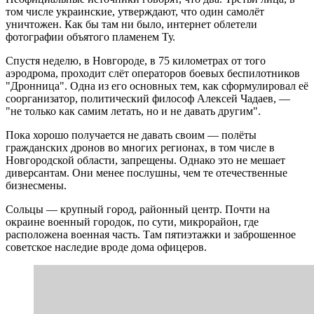
том числе украинские, утверждают, что один самолёт
уничтожен. Как бы там ни было, интернет облетели
фотографии объятого пламенем Ту.
Спустя неделю, в Новгороде, в 75 километрах от того
аэродрома, проходит слёт операторов боевых беспилотников
"Дронница". Одна из его основных тем, как сформулировал её
соорганизатор, политический философ Алексей Чадаев, —
"не только как самим летать, но и не давать другим".
Пока хорошо получается не давать своим — полёты
гражданских дронов во многих регионах, в том числе в
Новгородской области, запрещены. Однако это не мешает
диверсантам. Они менее послушны, чем те отечественные
бизнесмены.
Сольцы — крупный город, районный центр. Почти на
окраине военный городок, по сути, микрорайон, где
расположена военная часть. Там пятиэтажки и заброшенное
советское наследие вроде дома офицеров.