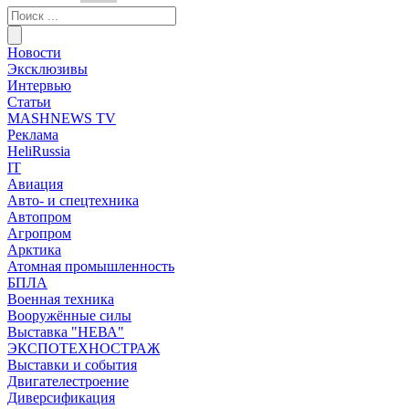
Новости
Эксклюзивы
Интервью
Статьи
MASHNEWS TV
Реклама
HeliRussia
IT
Авиация
Авто- и спецтехника
Автопром
Агропром
Арктика
Атомная промышленность
БПЛА
Военная техника
Вооружённые силы
Выставка "НЕВА"
ЭКСПОТЕХНОСТРАЖ
Выставки и события
Двигателестроение
Диверсификация