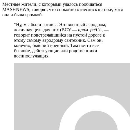
Местные жители, с которыми удалось пообщаться
MASHNEWS, говорят, что спокойно отнеслись к атаке, хотя
она и была громкой.
"Ну, мы были готовы. Это военный аэродром,
логичная цель для них (ВСУ —
прим. ред.
)", —
говорит повстречавшийся на пустой дороге к
этому самому аэродрому сантехник. Сам он,
конечно, бывший военный. Там почти все
бывшие, действующие или родственники
военнослужащих.