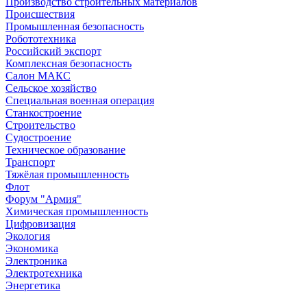
Производство строительных материалов
Происшествия
Промышленная безопасность
Робототехника
Российский экспорт
Комплексная безопасность
Салон МАКС
Сельское хозяйство
Специальная военная операция
Станкостроение
Строительство
Судостроение
Техническое образование
Транспорт
Тяжёлая промышленность
Флот
Форум "Армия"
Химическая промышленность
Цифровизация
Экология
Экономика
Электроника
Электротехника
Энергетика