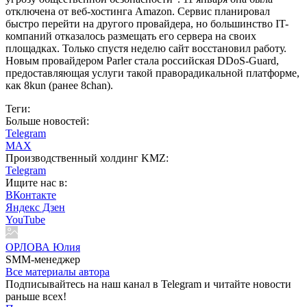
отключена от веб-хостинга Amazon. Сервис планировал
быстро перейти на другого провайдера, но большинство IT-
компаний отказалось размещать его сервера на своих
площадках. Только спустя неделю сайт восстановил работу.
Новым провайдером Parler стала российская DDoS-Guard,
предоставляющая услуги такой праворадикальной платформе,
как 8kun (ранее 8chan).
Теги:
Больше новостей:
Telegram
MAX
Производственный холдинг KMZ:
Telegram
Ищите нас в:
ВКонтакте
Яндекс Дзен
YouTube
ОРЛОВА Юлия
SMM-менеджер
Все материалы автора
Подписывайтесь на наш канал в Telegram и читайте новости
раньше всех!