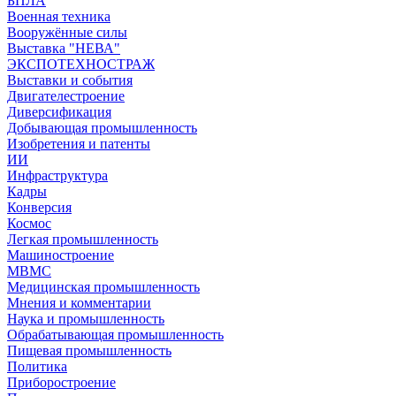
БПЛА
Военная техника
Вооружённые силы
Выставка "НЕВА"
ЭКСПОТЕХНОСТРАЖ
Выставки и события
Двигателестроение
Диверсификация
Добывающая промышленность
Изобретения и патенты
ИИ
Инфраструктура
Кадры
Конверсия
Космос
Легкая промышленность
Машиностроение
МВМС
Медицинская промышленность
Мнения и комментарии
Наука и промышленность
Обрабатывающая промышленность
Пищевая промышленность
Политика
Приборостроение