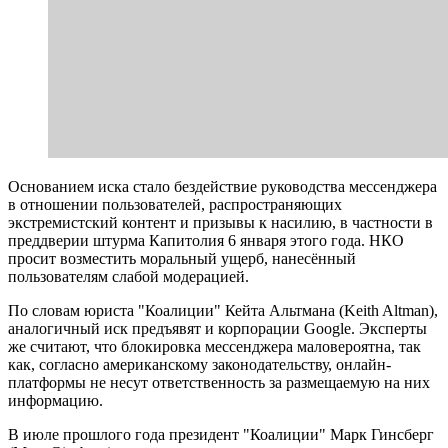
Основанием иска стало бездействие руководства мессенджера
в отношении пользователей, распространяющих
экстремистский контент и призывы к насилию, в частности в
преддверии штурма Капитолия 6 января этого года. НКО
просит возместить моральный ущерб, нанесённый
пользователям слабой модерацией.
По словам юриста "Коалиции" Кейта Альтмана (Keith Altman),
аналогичный иск предъявят и корпорации Google. Эксперты
же считают, что блокировка мессенджера маловероятна, так
как, согласно американскому законодательству, онлайн-
платформы не несут ответственность за размещаемую на них
информацию.
В июле прошлого года президент "Коалиции" Марк Гинсберг