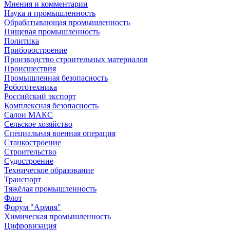
Мнения и комментарии
Наука и промышленность
Обрабатывающая промышленность
Пищевая промышленность
Политика
Приборостроение
Производство строительных материалов
Происшествия
Промышленная безопасность
Робототехника
Российский экспорт
Комплексная безопасность
Салон МАКС
Сельское хозяйство
Специальная военная операция
Станкостроение
Строительство
Судостроение
Техническое образование
Транспорт
Тяжёлая промышленность
Флот
Форум "Армия"
Химическая промышленность
Цифровизация