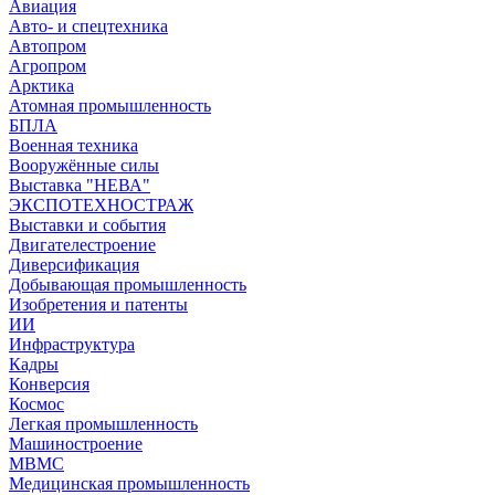
Авиация
Авто- и спецтехника
Автопром
Агропром
Арктика
Атомная промышленность
БПЛА
Военная техника
Вооружённые силы
Выставка "НЕВА"
ЭКСПОТЕХНОСТРАЖ
Выставки и события
Двигателестроение
Диверсификация
Добывающая промышленность
Изобретения и патенты
ИИ
Инфраструктура
Кадры
Конверсия
Космос
Легкая промышленность
Машиностроение
МВМС
Медицинская промышленность