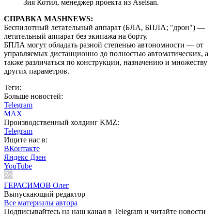
Зия Котил, менеджер проекта из Aselsan.
СПРАВКА MASHNEWS:
Беспилотный летательный аппарат (БЛА, БПЛА; "дрон") —
летательный аппарат без экипажа на борту.
БПЛА могут обладать разной степенью автономности — от
управляемых дистанционно до полностью автоматических, а
также различаться по конструкции, назначению и множеству
других параметров.
Теги:
Больше новостей:
Telegram
MAX
Производственный холдинг KMZ:
Telegram
Ищите нас в:
ВКонтакте
Яндекс Дзен
YouTube
ГЕРАСИМОВ Олег
Выпускающий редактор
Все материалы автора
Подписывайтесь на наш канал в Telegram и читайте новости