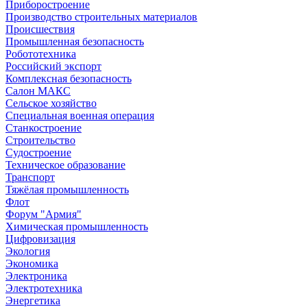
Приборостроение
Производство строительных материалов
Происшествия
Промышленная безопасность
Робототехника
Российский экспорт
Комплексная безопасность
Салон МАКС
Сельское хозяйство
Специальная военная операция
Станкостроение
Строительство
Судостроение
Техническое образование
Транспорт
Тяжёлая промышленность
Флот
Форум "Армия"
Химическая промышленность
Цифровизация
Экология
Экономика
Электроника
Электротехника
Энергетика