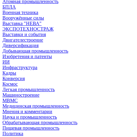
Атомная промышленность
БПЛА
Военная техника
Вооружённые силы
Выставка "НЕВА"
ЭКСПОТЕХНОСТРАЖ
Выставки и события
Двигателестроение
Диверсификация
Добывающая промышленность
Изобретения и патенты
ИИ
Инфраструктура
Кадры
Конверсия
Космос
Легкая промышленность
Машиностроение
МВМС
Медицинская промышленность
Мнения и комментарии
Наука и промышленность
Обрабатывающая промышленность
Пищевая промышленность
Политика