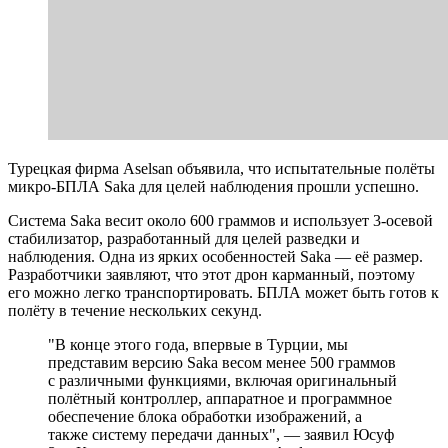
Турецкая фирма Aselsan объявила, что испытательные полёты
микро-БПЛА Saka для целей наблюдения прошли успешно.
Система Saka весит около 600 граммов и использует 3-осевой
стабилизатор, разработанный для целей разведки и
наблюдения. Одна из ярких особенностей Saka — её размер.
Разработчики заявляют, что этот дрон карманный, поэтому
его можно легко транспортировать. БПЛА может быть готов к
полёту в течение нескольких секунд.
"В конце этого года, впервые в Турции, мы
представим версию Saka весом менее 500 граммов
с различными функциями, включая оригинальный
полётный контроллер, аппаратное и программное
обеспечение блока обработки изображений, а
также систему передачи данных", — заявил Юсуф