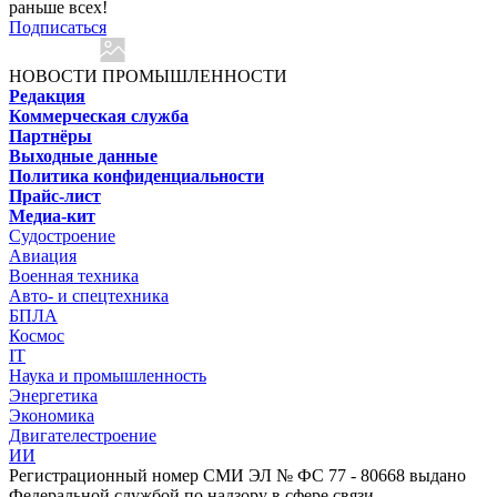
раньше всех!
Подписаться
НОВОСТИ ПРОМЫШЛЕННОСТИ
Редакция
Коммерческая служба
Партнёры
Выходные данные
Политика конфиденциальности
Прайс-лист
Медиа-кит
Судостроение
Авиация
Военная техника
Авто- и спецтехника
БПЛА
Космос
IT
Наука и промышленность
Энергетика
Экономика
Двигателестроение
ИИ
Регистрационный номер СМИ ЭЛ № ФС 77 - 80668 выдано
Федеральной службой по надзору в сфере связи,