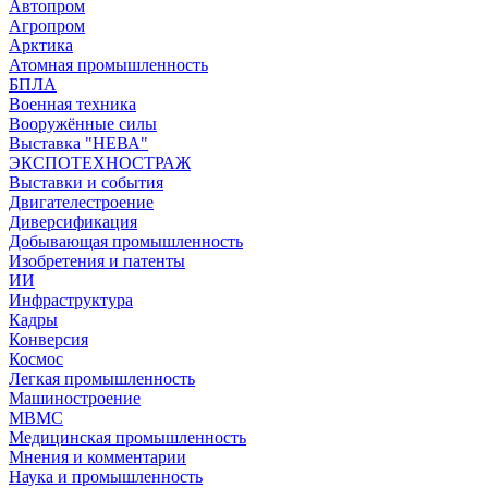
Автопром
Агропром
Арктика
Атомная промышленность
БПЛА
Военная техника
Вооружённые силы
Выставка "НЕВА"
ЭКСПОТЕХНОСТРАЖ
Выставки и события
Двигателестроение
Диверсификация
Добывающая промышленность
Изобретения и патенты
ИИ
Инфраструктура
Кадры
Конверсия
Космос
Легкая промышленность
Машиностроение
МВМС
Медицинская промышленность
Мнения и комментарии
Наука и промышленность