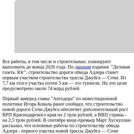
Все работы, в том числе и строительные, планируют
выполнить до конца 2026 года. По
данным
издания "Деловая
газета. Юг", строительство дороги обхода Адлера станет
первым участком строительства трассы Джубга — Сочи. Из
7,7 км этого участка почти 5 км — это туннели. На эти цели
предусмотрено около 74 млрд рублей.
Первый зампред главы "Автодора" по инвестиционной
политики Игорь Коваль ранее сообщал, что строительство
новой дороги Сочи-Джубга обеспечит дополнительный рост
ВРП Краснодарского края на 2 трлн рублей, а ВВП страны -
на 2,5 трлн рублей. В сентябре вице-премьер Март Хуснуллин
рассказал, что основные работы по строительству обхода
Адлера - первого участка новой трассы Джубга — Сочи