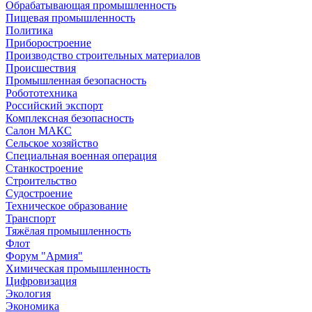
Обрабатывающая промышленность
Пищевая промышленность
Политика
Приборостроение
Производство строительных материалов
Происшествия
Промышленная безопасность
Робототехника
Российский экспорт
Комплексная безопасность
Салон МАКС
Сельское хозяйство
Специальная военная операция
Станкостроение
Строительство
Судостроение
Техническое образование
Транспорт
Тяжёлая промышленность
Флот
Форум "Армия"
Химическая промышленность
Цифровизация
Экология
Экономика