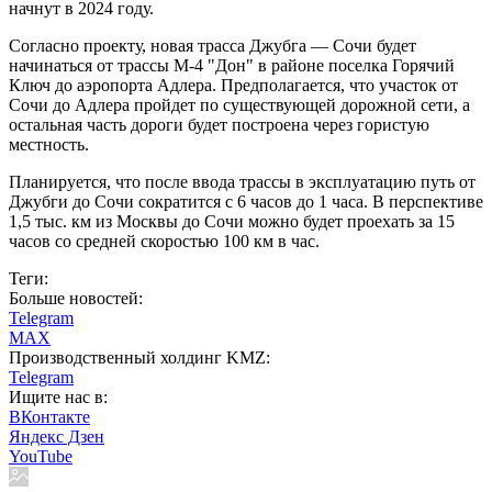
начнут в 2024 году.
Согласно проекту, новая трасса Джубга — Сочи будет
начинаться от трассы М-4 "Дон" в районе поселка Горячий
Ключ до аэропорта Адлера. Предполагается, что участок от
Сочи до Адлера пройдет по существующей дорожной сети, а
остальная часть дороги будет построена через гористую
местность.
Планируется, что после ввода трассы в эксплуатацию путь от
Джубги до Сочи сократится с 6 часов до 1 часа. В перспективе
1,5 тыс. км из Москвы до Сочи можно будет проехать за 15
часов со средней скоростью 100 км в час.
Теги:
Больше новостей:
Telegram
MAX
Производственный холдинг KMZ:
Telegram
Ищите нас в:
ВКонтакте
Яндекс Дзен
YouTube