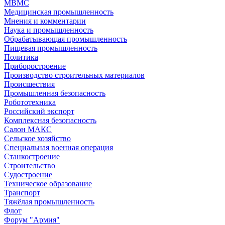
МВМС
Медицинская промышленность
Мнения и комментарии
Наука и промышленность
Обрабатывающая промышленность
Пищевая промышленность
Политика
Приборостроение
Производство строительных материалов
Происшествия
Промышленная безопасность
Робототехника
Российский экспорт
Комплексная безопасность
Салон МАКС
Сельское хозяйство
Специальная военная операция
Станкостроение
Строительство
Судостроение
Техническое образование
Транспорт
Тяжёлая промышленность
Флот
Форум "Армия"