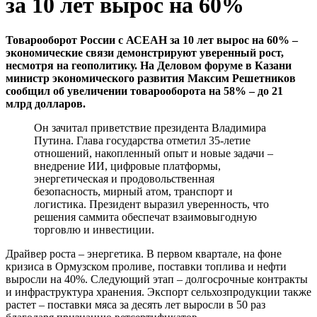
за 10 лет вырос на 60%
Товарооборот России с АСЕАН за 10 лет вырос на 60% –
экономические связи демонстрируют уверенный рост,
несмотря на геополитику. На Деловом форуме в Казани
министр экономического развития Максим Решетников
сообщил об увеличении товарооборота на 58% – до 21
млрд долларов.
Он зачитал приветствие президента Владимира
Путина. Глава государства отметил 35-летие
отношений, накопленный опыт и новые задачи –
внедрение ИИ, цифровые платформы,
энергетическая и продовольственная
безопасность, мирный атом, транспорт и
логистика. Президент выразил уверенность, что
решения саммита обеспечат взаимовыгодную
торговлю и инвестиции.
Драйвер роста – энергетика. В первом квартале, на фоне
кризиса в Ормузском проливе, поставки топлива и нефти
выросли на 40%. Следующий этап – долгосрочные контракты
и инфраструктура хранения. Экспорт сельхозпродукции также
растет – поставки мяса за десять лет выросли в 50 раз