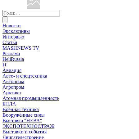
Новости
Эксклюзивы
Интервью
Статьи
MASHNEWS TV
Реклама
HeliRussia
IT
Авиация
Авто- и спецтехника
Автопром
Агропром
Арктика
Атомная промышленность
БПЛА
Военная техника
Вооружённые силы
Выставка "НЕВА"
ЭКСПОТЕХНОСТРАЖ
Выставки и события
Двигателестроение