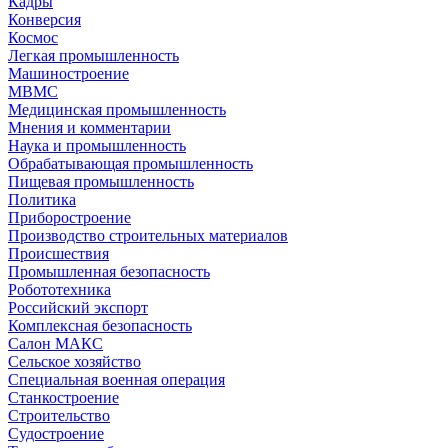
Кадры
Конверсия
Космос
Легкая промышленность
Машиностроение
МВМС
Медицинская промышленность
Мнения и комментарии
Наука и промышленность
Обрабатывающая промышленность
Пищевая промышленность
Политика
Приборостроение
Производство строительных материалов
Происшествия
Промышленная безопасность
Робототехника
Российский экспорт
Комплексная безопасность
Салон МАКС
Сельское хозяйство
Специальная военная операция
Станкостроение
Строительство
Судостроение