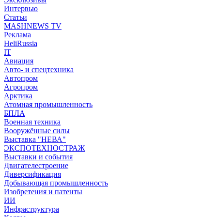
Интервью
Статьи
MASHNEWS TV
Реклама
HeliRussia
IT
Авиация
Авто- и спецтехника
Автопром
Агропром
Арктика
Атомная промышленность
БПЛА
Военная техника
Вооружённые силы
Выставка "НЕВА"
ЭКСПОТЕХНОСТРАЖ
Выставки и события
Двигателестроение
Диверсификация
Добывающая промышленность
Изобретения и патенты
ИИ
Инфраструктура