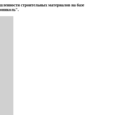
шленности строительных материалов на базе
нониколь".