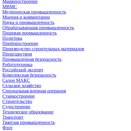
Машиностроение
МВМС
Медицинская промышленность
Мнения и комментарии
Наука и промышленность
Обрабатывающая промышленность
Пищевая промышленность
Политика
Приборостроение
Производство строительных материалов
Происшествия
Промышленная безопасность
Робототехника
Российский экспорт
Комплексная безопасность
Салон МАКС
Сельское хозяйство
Специальная военная операция
Станкостроение
Строительство
Судостроение
Техническое образование
Транспорт
Тяжёлая промышленность
Флот