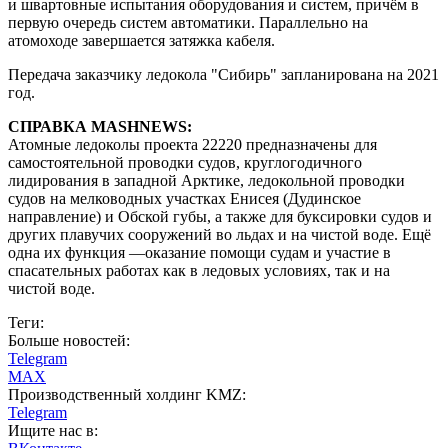
и швартовные испытания оборудования и систем, причём в
первую очередь систем автоматики. Параллельно на
атомоходе завершается затяжка кабеля.
Передача заказчику ледокола "Сибирь" запланирована на 2021
год.
СПРАВКА MASHNEWS:
Атомные ледоколы проекта 22220 предназначены для
самостоятельной проводки судов, круглогодичного
лидирования в западной Арктике, ледокольной проводки
судов на мелководных участках Енисея (Дудинское
направление) и Обской губы, а также для буксировки судов и
других плавучих сооружений во льдах и на чистой воде. Ещё
одна их функция —оказание помощи судам и участие в
спасательных работах как в ледовых условиях, так и на
чистой воде.
Теги:
Больше новостей:
Telegram
MAX
Производственный холдинг KMZ:
Telegram
Ищите нас в: