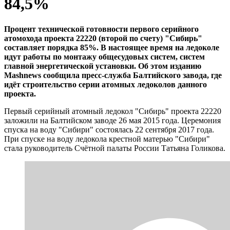
84,5%
Процент технической готовности первого серийного
атомохода проекта 22220 (второй по счету) "Сибирь"
составляет порядка 85%. В настоящее время на ледоколе
идут работы по монтажу общесудовых систем, систем
главной энергетической установки. Об этом изданию
Mashnews сообщила пресс-служба Балтийского завода, где
идёт строительство серии атомных ледоколов данного
проекта.
Первый серийный атомный ледокол "Сибирь" проекта 22220
заложили на Балтийском заводе 26 мая 2015 года. Церемония
спуска на воду "Сибири" состоялась 22 сентября 2017 года.
При спуске на воду ледокола крестной матерью "Сибири"
стала руководитель Счётной палаты России Татьяна Голикова.