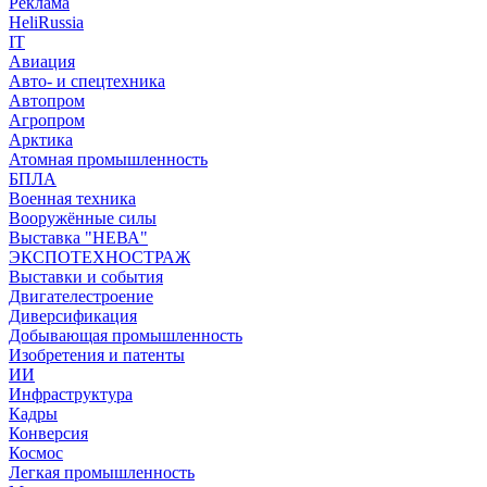
Реклама
HeliRussia
IT
Авиация
Авто- и спецтехника
Автопром
Агропром
Арктика
Атомная промышленность
БПЛА
Военная техника
Вооружённые силы
Выставка "НЕВА"
ЭКСПОТЕХНОСТРАЖ
Выставки и события
Двигателестроение
Диверсификация
Добывающая промышленность
Изобретения и патенты
ИИ
Инфраструктура
Кадры
Конверсия
Космос
Легкая промышленность